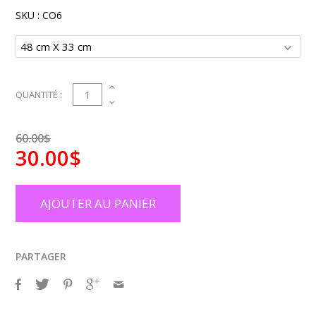
SKU :
CO6
1
QUANTITÉ :
60.00$
30.00$
AJOUTER AU PANIER
PARTAGER