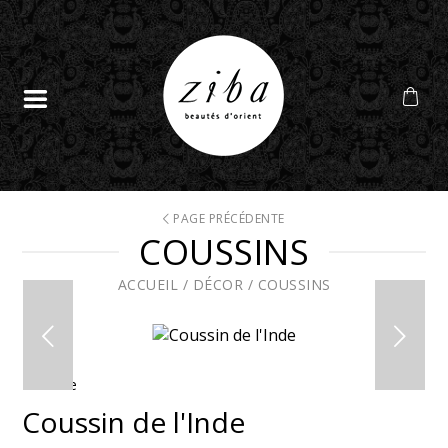
PAGE PRÉCÉDENTE
COUSSINS
ACCUEIL
/
DÉCOR
/
COUSSINS
En solde
Coussin de l'Inde