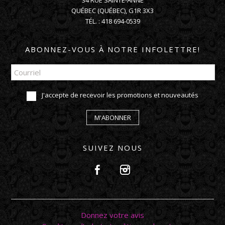
34 RUE SAINTE-ANNE
QUÉBEC
(
QUÉBEC
),
G1R 3X3
TÉL. :
418 694-0539
ABONNEZ-VOUS À NOTRE INFOLETTRE!
J'accepte de recevoir les promotions et nouveautés
M'ABONNER
SUIVEZ NOUS
Donnez votre avis