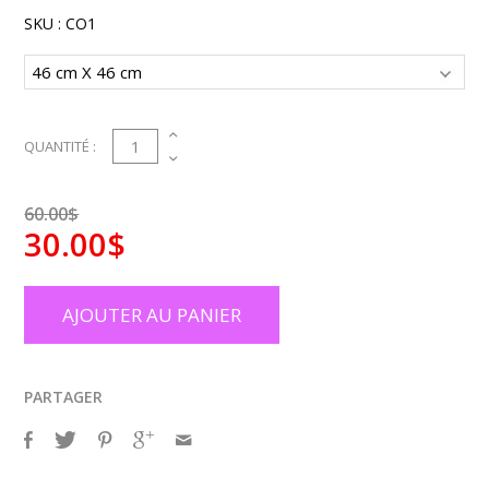
SKU :
CO1
1
QUANTITÉ :
60.00$
30.00$
AJOUTER AU PANIER
PARTAGER