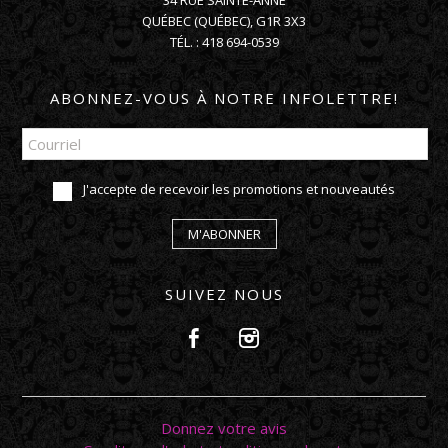
34 RUE SAINTE-ANNE
QUÉBEC
(
QUÉBEC
),
G1R 3X3
TÉL. :
418 694-0539
ABONNEZ-VOUS À NOTRE INFOLETTRE!
J'accepte de recevoir les promotions et nouveautés
M'ABONNER
SUIVEZ NOUS
Donnez votre avis