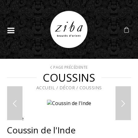
PAGE PRÉCÉDENTE
COUSSINS
ACCUEIL
/
DÉCOR
/
COUSSINS
En solde
Coussin de l'Inde