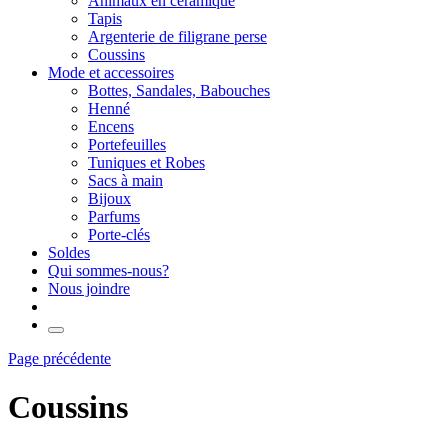
Animaux en céramique
Tapis
Argenterie de filigrane perse
Coussins
Mode et accessoires
Bottes, Sandales, Babouches
Henné
Encens
Portefeuilles
Tuniques et Robes
Sacs à main
Bijoux
Parfums
Porte-clés
Soldes
Qui sommes-nous?
Nous joindre
Page précédente
Coussins