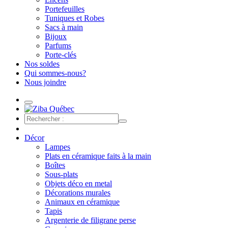
Portefeuilles
Tuniques et Robes
Sacs à main
Bijoux
Parfums
Porte-clés
Nos soldes
Qui sommes-nous?
Nous joindre
Décor
Lampes
Plats en céramique faits à la main
Boîtes
Sous-plats
Objets déco en metal
Décorations murales
Animaux en céramique
Tapis
Argenterie de filigrane perse