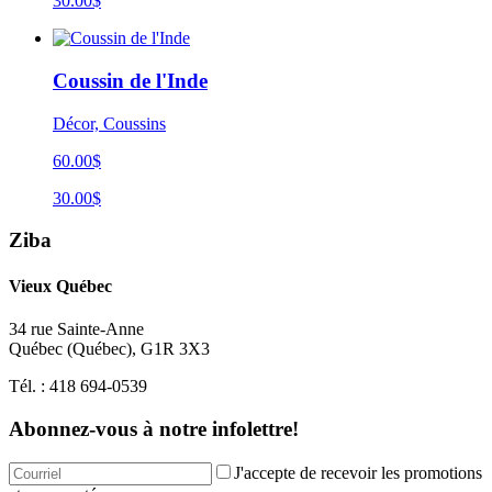
30.00$
Coussin de l'Inde
Décor, Coussins
60.00$
30.00$
Ziba
Vieux Québec
34 rue Sainte-Anne
Québec
(
Québec
),
G1R 3X3
Tél. :
418 694-0539
Abonnez-vous à notre infolettre!
J'accepte de recevoir les promotions