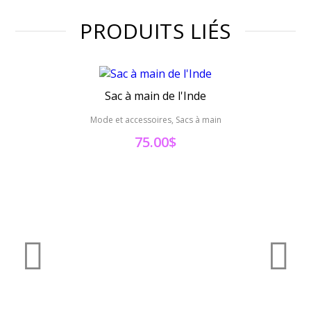
PRODUITS LIÉS
Sac à main de l'Inde
Mode et accessoires, Sacs à main
Mo
75.00
$