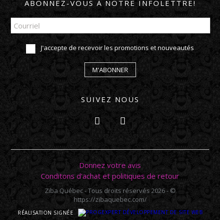
ABONNEZ-VOUS À NOTRE INFOLETTRE!
J'accepte de recevoir les promotions et nouveautés
M'ABONNER
SUIVEZ NOUS
Donnez votre avis
Conditons d'achat et politiques de retour
Ziba Québec - Tous droits réservés 2026 - ©
https://zibaquebec.com/
RÉALISATION SIGNÉE