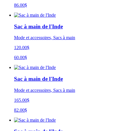
86.00$
Sac à main de l'Inde
Mode et accessoires, Sacs à main
120.00$
60.00$
Sac à main de l'Inde
Mode et accessoires, Sacs à main
165.00$
82.00$