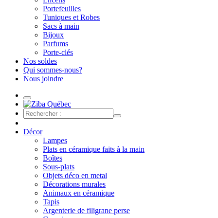
Portefeuilles
Tuniques et Robes
Sacs à main
Bijoux
Parfums
Porte-clés
Nos soldes
Qui sommes-nous?
Nous joindre
Décor
Lampes
Plats en céramique faits à la main
Boîtes
Sous-plats
Objets déco en metal
Décorations murales
Animaux en céramique
Tapis
Argenterie de filigrane perse