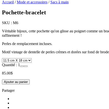
Accueil
/
Mode et accessoires
/
Sacs à main
Pochette-bracelet
SKU :
M6
Véritable bijoux, cette pochette qu'on glisse au poignet comme un bracel
raffinement !
Perles de remplacement incluses.
Motif vintage de dentelle de perles crèmes et dorées sur fond de broder
Quantité :
1
85.00
$
Ajouter au panier
Partager