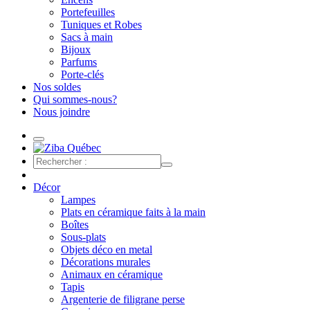
Portefeuilles
Tuniques et Robes
Sacs à main
Bijoux
Parfums
Porte-clés
Nos soldes
Qui sommes-nous?
Nous joindre
Décor
Lampes
Plats en céramique faits à la main
Boîtes
Sous-plats
Objets déco en metal
Décorations murales
Animaux en céramique
Tapis
Argenterie de filigrane perse