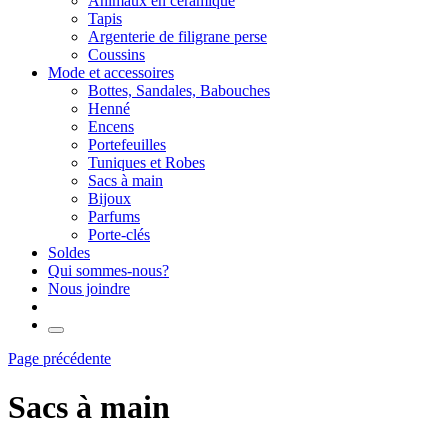
Animaux en céramique
Tapis
Argenterie de filigrane perse
Coussins
Mode et accessoires
Bottes, Sandales, Babouches
Henné
Encens
Portefeuilles
Tuniques et Robes
Sacs à main
Bijoux
Parfums
Porte-clés
Soldes
Qui sommes-nous?
Nous joindre
Page précédente
Sacs à main