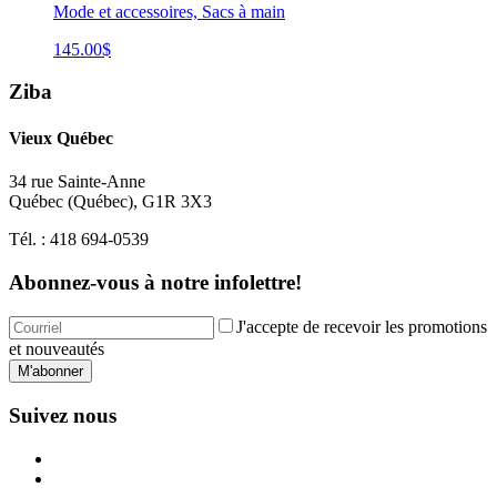
Mode et accessoires, Sacs à main
145.00
$
Ziba
Vieux Québec
34 rue Sainte-Anne
Québec
(
Québec
),
G1R 3X3
Tél. :
418 694-0539
Abonnez-vous à notre infolettre!
J'accepte de recevoir les promotions
et nouveautés
M'abonner
Suivez nous