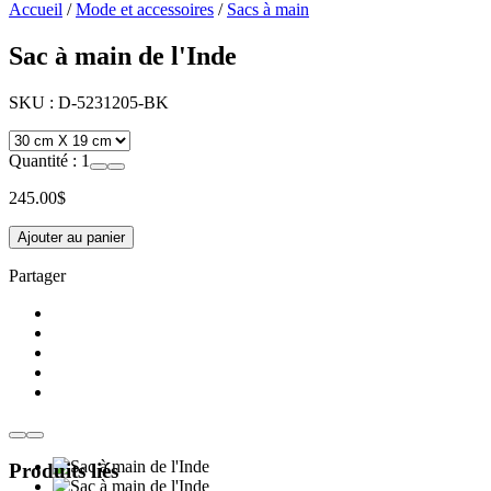
Accueil
/
Mode et accessoires
/
Sacs à main
Sac à main de l'Inde
SKU :
D-5231205-BK
Quantité :
1
245.00
$
Ajouter au panier
Partager
Produits liés