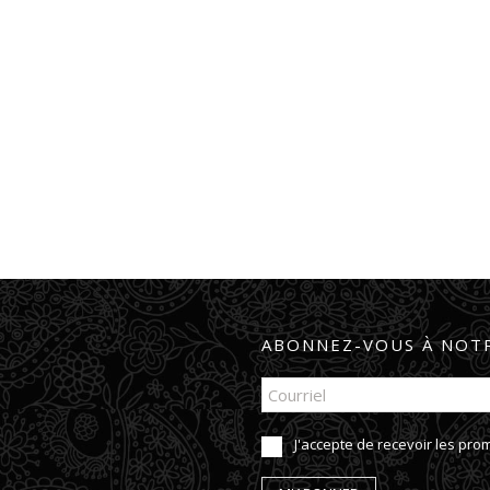
ABONNEZ-VOUS À NOTR
J'accepte de recevoir les pr