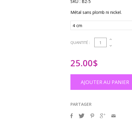
SKU :
B2-5
Métal sans plomb ni nickel.
1
QUANTITÉ :
25.00
$
AJOUTER AU PANIER
PARTAGER