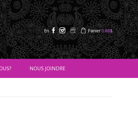
En
Panier
0.00
$
OUS?
NOUS JOINDRE