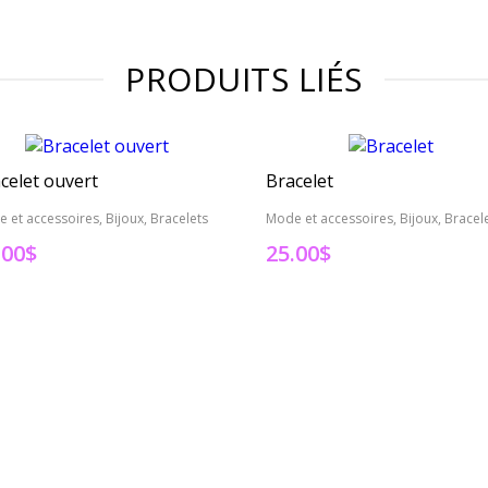
PRODUITS LIÉS
celet ouvert
Bracelet
 et accessoires, Bijoux, Bracelets
Mode et accessoires, Bijoux, Bracel
.00
$
25.00
$