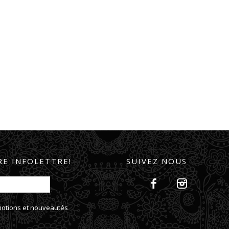
E INFOLETTRE!
SUIVEZ NOUS
omotions et nouveautés