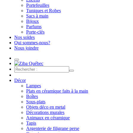
Portefeuilles
Tuniques et Robes
Sacs à main
Bijoux
Parfums
Porte-clés
Nos soldes
Qui sommes-nous?
Nous joindre
Décor
Lampes
Plats en céramique faits à la main
Boîtes
Sous-plats
Objets déco en metal
Décorations murales
Animaux en céramique
Tapis
Argenterie de filigrane perse