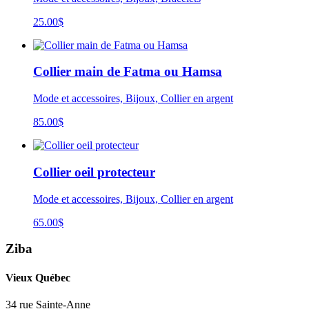
25.00
$
Collier main de Fatma ou Hamsa
Mode et accessoires, Bijoux, Collier en argent
85.00
$
Collier oeil protecteur
Mode et accessoires, Bijoux, Collier en argent
65.00
$
Ziba
Vieux Québec
34 rue Sainte-Anne