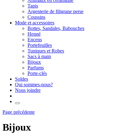
Animaux en céramique
Tapis
Argenterie de filigrane perse
Coussins
Mode et accessoires
Bottes, Sandales, Babouches
Henné
Encens
Portefeuilles
Tuniques et Robes
Sacs à main
Bijoux
Parfums
Porte-clés
Soldes
Qui sommes-nous?
Nous joindre
Page précédente
Bijoux