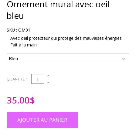
Ornement mural avec oeil
bleu
SKU :
OM01
Avec oeil protecteur qui protège des mauvaises énergies.
Fait à la main
1
QUANTITÉ :
35.00
$
AJOUTER AU PANIER