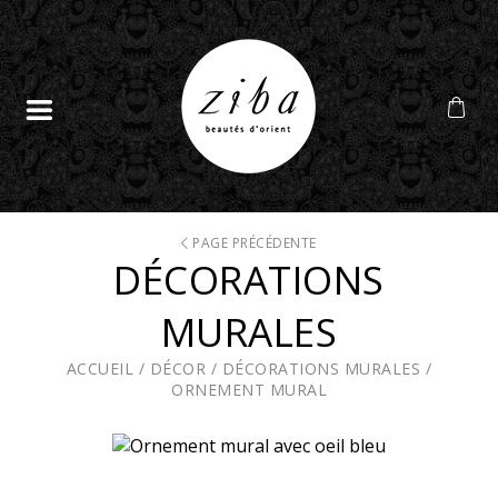
PAGE PRÉCÉDENTE
DÉCORATIONS
MURALES
ACCUEIL
/
DÉCOR
/
DÉCORATIONS MURALES
/
ORNEMENT MURAL