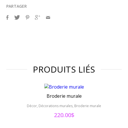
PARTAGER
PRODUITS LIÉS
Broderie murale
Décor, Décorations murales, Broderie murale
Décor, D
220.00
$