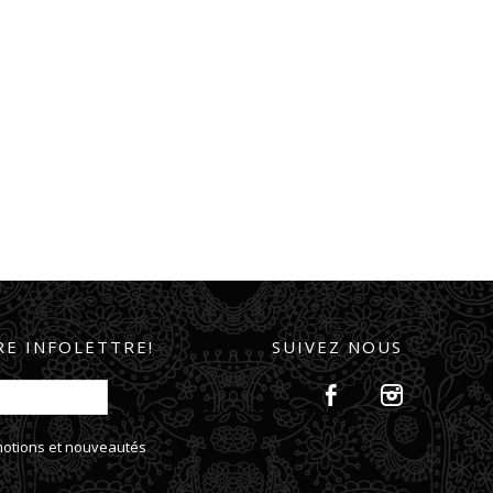
E INFOLETTRE!
SUIVEZ NOUS
omotions et nouveautés