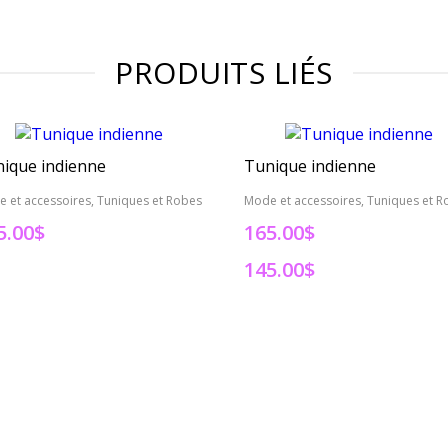
PRODUITS LIÉS
ique indienne
Tunique indienne
 et accessoires, Tuniques et Robes
Mode et accessoires, Tuniques et R
5.00
$
165.00$
145.00$