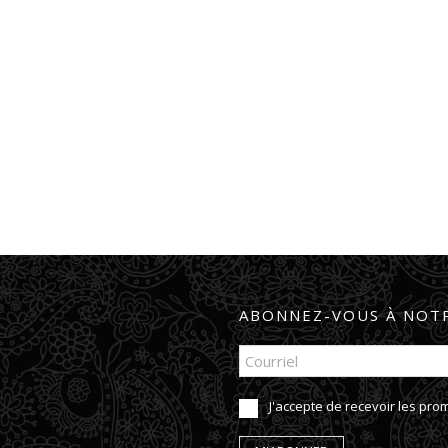
ABONNEZ-VOUS À NOTR
J'accepte de recevoir les pr