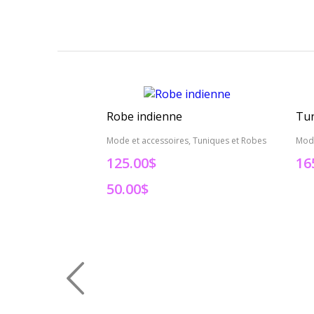
Robe indienne
Tun
Mode et accessoires, Tuniques et Robes
Mode
125.00$
16
50.00$