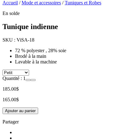
Accueil
/
Mode et accessoires
/
Tuniques et Robes
En solde
Tunique indienne
SKU :
ViSA-18
72 % polyester , 28% soie
Brodé à la main
Lavable à la machine
Quantité :
1
185.00$
165.00$
Ajouter au panier
Partager