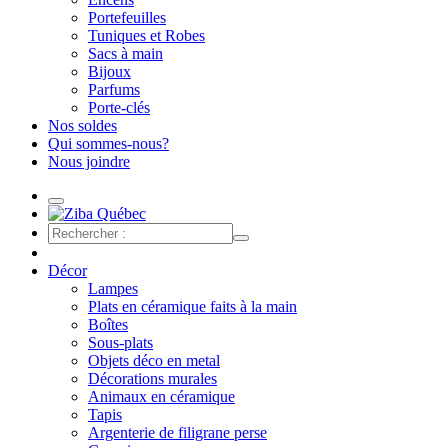
Portefeuilles
Tuniques et Robes
Sacs à main
Bijoux
Parfums
Porte-clés
Nos soldes
Qui sommes-nous?
Nous joindre
Décor
Lampes
Plats en céramique faits à la main
Boîtes
Sous-plats
Objets déco en metal
Décorations murales
Animaux en céramique
Tapis
Argenterie de filigrane perse