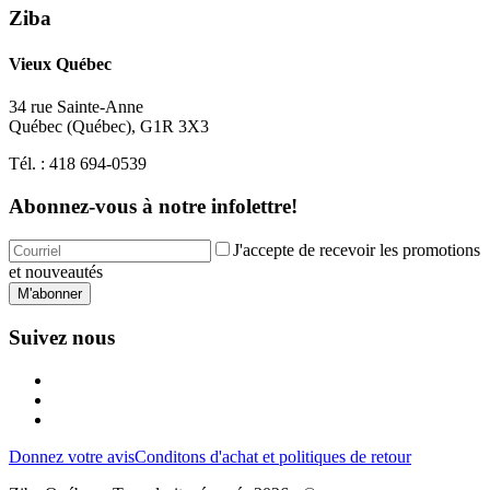
Ziba
Vieux Québec
34 rue Sainte-Anne
Québec
(
Québec
),
G1R 3X3
Tél. :
418 694-0539
Abonnez-vous à notre infolettre!
J'accepte de recevoir les promotions
et nouveautés
M'abonner
Suivez nous
Donnez votre avis
Conditons d'achat et politiques de retour