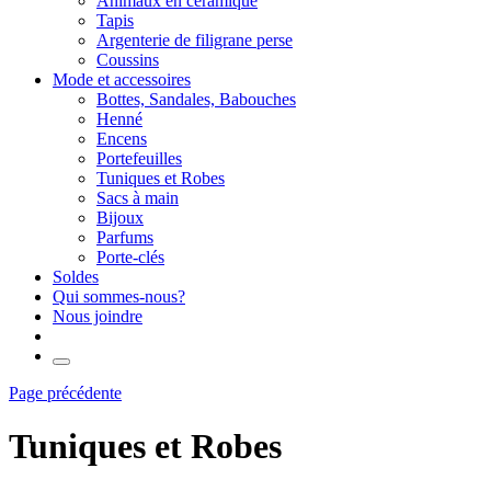
Animaux en céramique
Tapis
Argenterie de filigrane perse
Coussins
Mode et accessoires
Bottes, Sandales, Babouches
Henné
Encens
Portefeuilles
Tuniques et Robes
Sacs à main
Bijoux
Parfums
Porte-clés
Soldes
Qui sommes-nous?
Nous joindre
Page précédente
Tuniques et Robes