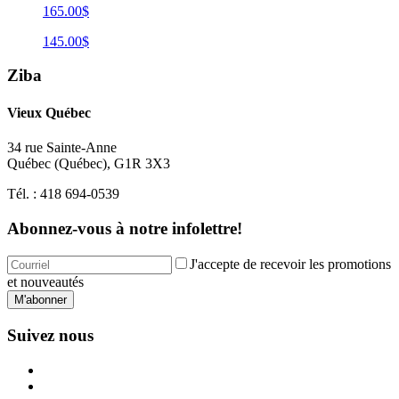
165.00$
145.00$
Ziba
Vieux Québec
34 rue Sainte-Anne
Québec
(
Québec
),
G1R 3X3
Tél. :
418 694-0539
Abonnez-vous à notre infolettre!
J'accepte de recevoir les promotions
et nouveautés
M'abonner
Suivez nous