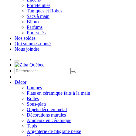
Portefeuilles
Tuniques et Robes
Sacs à main
Bijoux
Parfums
Porte-clés
Nos soldes
Qui sommes-nous?
Nous joindre
Décor
Lampes
Plats en céramique faits à la main
Boîtes
Sous-plats
Objets déco en metal
Décorations murales
Animaux en céramique
Tapis
Argenterie de filigrane perse