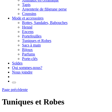
Animaux en céramique
Tapis
Argenterie de filigrane perse
Coussins
Mode et accessoires
Bottes, Sandales, Babouches
Henné
Encens
Portefeuilles
Tuniques et Robes
Sacs à main
Bijoux
Parfums
Porte-clés
Soldes
Qui sommes-nous?
Nous joindre
Page précédente
Tuniques et Robes