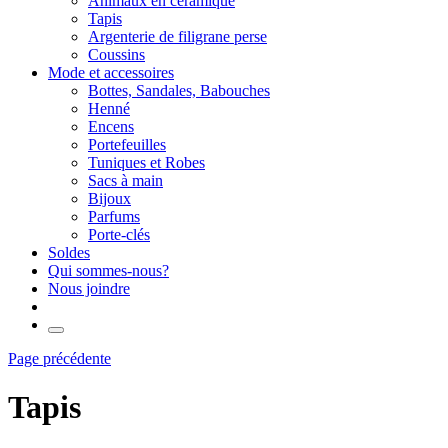
Animaux en céramique
Tapis
Argenterie de filigrane perse
Coussins
Mode et accessoires
Bottes, Sandales, Babouches
Henné
Encens
Portefeuilles
Tuniques et Robes
Sacs à main
Bijoux
Parfums
Porte-clés
Soldes
Qui sommes-nous?
Nous joindre
Page précédente
Tapis