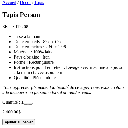
Accueil
/
Décor
/
Tapis
Tapis Persan
SKU :
TP 208
Tissé à la main
Taille en pieds : 8'6" x 6'6"
Taille en mètres : 2.60 x 1.98
Matériau : 100% laine
Pays d'origine : Iran
Forme : Rectangulaire
Instructions pour l'entretien : Lavage avec machine à tapis ou
à la main et avec aspirateur
Quantité : Pièce unique
Pour apprécier pleinement la beauté de ce tapis, nous vous invitons
à le découvrir en personne lors d'un rendez-vous.
Quantité :
1
2,400.00
$
Ajouter au panier