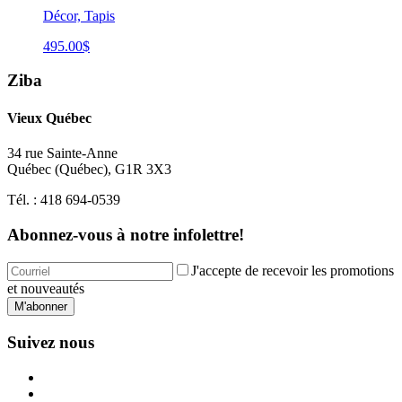
Décor, Tapis
495.00
$
Ziba
Vieux Québec
34 rue Sainte-Anne
Québec
(
Québec
),
G1R 3X3
Tél. :
418 694-0539
Abonnez-vous à notre infolettre!
J'accepte de recevoir les promotions
et nouveautés
M'abonner
Suivez nous