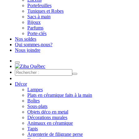
Portefeuilles
Tuniques et Robes
Sacs à main
Bijoux
Parfums
Porte-clés
Nos soldes
Qui sommes-nous?
Nous joindre
Décor
Lampes
Plats en céramique faits à la main
Boîtes
Sous-plats
Objets déco en metal
Décorations murales
Animaux en céramique
Tapis
Argenterie de filigrane perse