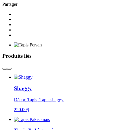
Partager
Produits liés
Shaggy
Décor, Tapis, Tapis shaggy
250.00
$