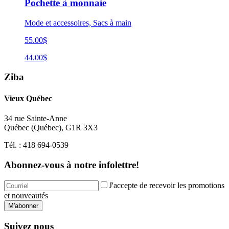
Pochette à monnaie
Mode et accessoires, Sacs à main
55.00$
44.00$
Ziba
Vieux Québec
34 rue Sainte-Anne
Québec
(
Québec
),
G1R 3X3
Tél. :
418 694-0539
Abonnez-vous à notre infolettre!
J'accepte de recevoir les promotions
et nouveautés
M'abonner
Suivez nous