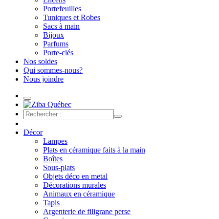
Portefeuilles
Tuniques et Robes
Sacs à main
Bijoux
Parfums
Porte-clés
Nos soldes
Qui sommes-nous?
Nous joindre
Décor
Lampes
Plats en céramique faits à la main
Boîtes
Sous-plats
Objets déco en metal
Décorations murales
Animaux en céramique
Tapis
Argenterie de filigrane perse