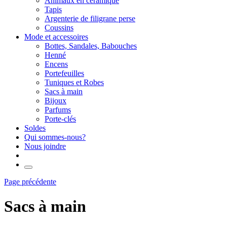
Animaux en céramique
Tapis
Argenterie de filigrane perse
Coussins
Mode et accessoires
Bottes, Sandales, Babouches
Henné
Encens
Portefeuilles
Tuniques et Robes
Sacs à main
Bijoux
Parfums
Porte-clés
Soldes
Qui sommes-nous?
Nous joindre
Page précédente
Sacs à main