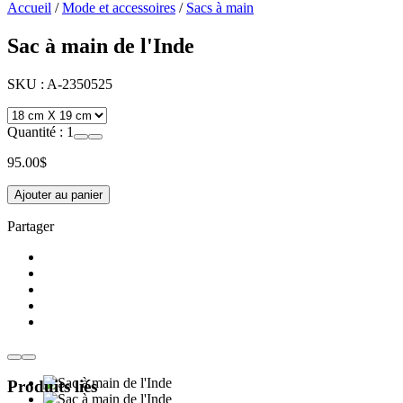
Accueil
/
Mode et accessoires
/
Sacs à main
Sac à main de l'Inde
SKU :
A-2350525
Quantité :
1
95.00
$
Ajouter au panier
Partager
Produits liés