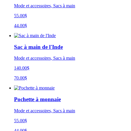
Mode et accessoires, Sacs à main
55.00$
44.00$
Sac à main de l'Inde
Mode et accessoires, Sacs à main
140.00$
70.00$
Pochette à monnaie
Mode et accessoires, Sacs à main
55.00$
44.00$