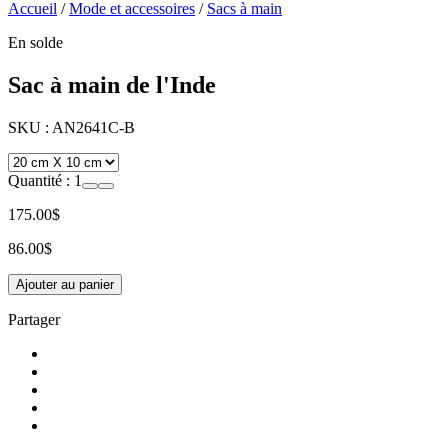
Accueil
/
Mode et accessoires
/
Sacs à main
En solde
Sac à main de l'Inde
SKU :
AN2641C-B
Quantité :
1
175.00$
86.00$
Ajouter au panier
Partager