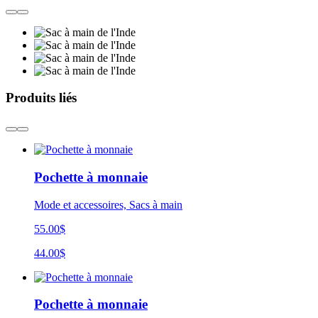
Produits liés
Pochette à monnaie
Mode et accessoires, Sacs à main
55.00$
44.00$
Pochette à monnaie