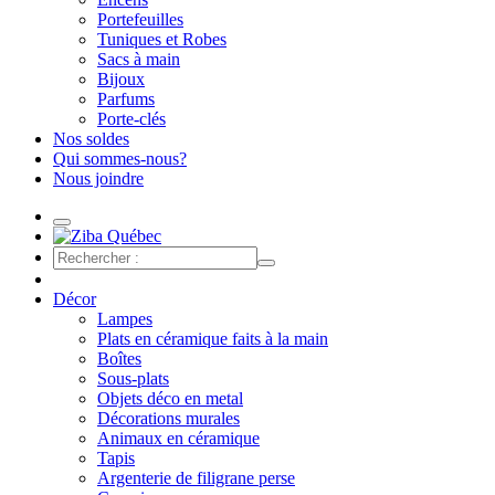
Portefeuilles
Tuniques et Robes
Sacs à main
Bijoux
Parfums
Porte-clés
Nos soldes
Qui sommes-nous?
Nous joindre
Décor
Lampes
Plats en céramique faits à la main
Boîtes
Sous-plats
Objets déco en metal
Décorations murales
Animaux en céramique
Tapis
Argenterie de filigrane perse