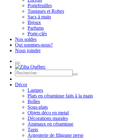
Portefeuilles
Tuniques et Robes
Sacs à main
Bijoux
Parfums
Porte-clés
Nos soldes
Qui sommes-nous?
Nous joindre
Décor
Lampes
Plats en céramique faits à la main
Boîtes
Sous-plats
Objets déco en metal
Décorations murales
Animaux en céramique
Tapis
Argenterie de filigrane perse