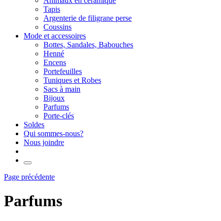
Animaux en céramique
Tapis
Argenterie de filigrane perse
Coussins
Mode et accessoires
Bottes, Sandales, Babouches
Henné
Encens
Portefeuilles
Tuniques et Robes
Sacs à main
Bijoux
Parfums
Porte-clés
Soldes
Qui sommes-nous?
Nous joindre
Page précédente
Parfums