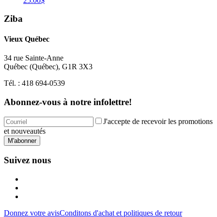
25.00
$
Ziba
Vieux Québec
34 rue Sainte-Anne
Québec
(
Québec
),
G1R 3X3
Tél. :
418 694-0539
Abonnez-vous à notre infolettre!
J'accepte de recevoir les promotions
et nouveautés
M'abonner
Suivez nous
Donnez votre avis
Conditons d'achat et politiques de retour