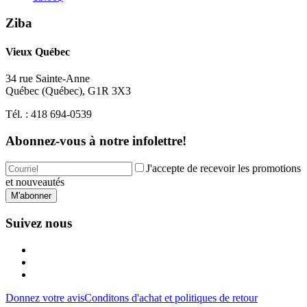
Ziba
Vieux Québec
34 rue Sainte-Anne
Québec
(
Québec
),
G1R 3X3
Tél. :
418 694-0539
Abonnez-vous à notre infolettre!
J'accepte de recevoir les promotions
et nouveautés
M'abonner
Suivez nous
Donnez votre avis
Conditons d'achat et politiques de retour