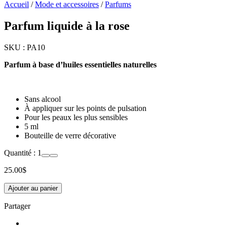
Accueil
/
Mode et accessoires
/
Parfums
Parfum liquide à la rose
SKU :
PA10
Parfum à base d’huiles essentielles naturelles
Sans alcool
À appliquer sur les points de pulsation
Pour les peaux les plus sensibles
5 ml
Bouteille de verre décorative
Quantité :
1
25.00
$
Ajouter au panier
Partager