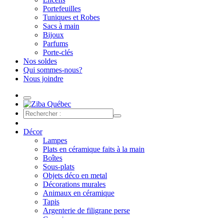
Portefeuilles
Tuniques et Robes
Sacs à main
Bijoux
Parfums
Porte-clés
Nos soldes
Qui sommes-nous?
Nous joindre
Décor
Lampes
Plats en céramique faits à la main
Boîtes
Sous-plats
Objets déco en metal
Décorations murales
Animaux en céramique
Tapis
Argenterie de filigrane perse