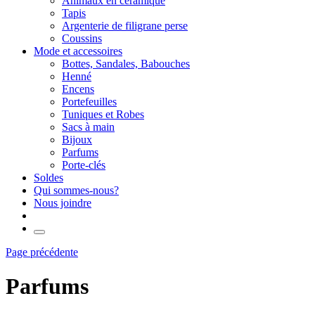
Animaux en céramique
Tapis
Argenterie de filigrane perse
Coussins
Mode et accessoires
Bottes, Sandales, Babouches
Henné
Encens
Portefeuilles
Tuniques et Robes
Sacs à main
Bijoux
Parfums
Porte-clés
Soldes
Qui sommes-nous?
Nous joindre
Page précédente
Parfums