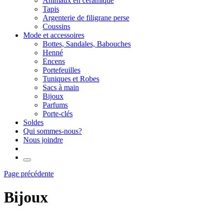
Animaux en céramique
Tapis
Argenterie de filigrane perse
Coussins
Mode et accessoires
Bottes, Sandales, Babouches
Henné
Encens
Portefeuilles
Tuniques et Robes
Sacs à main
Bijoux
Parfums
Porte-clés
Soldes
Qui sommes-nous?
Nous joindre
Page précédente
Bijoux