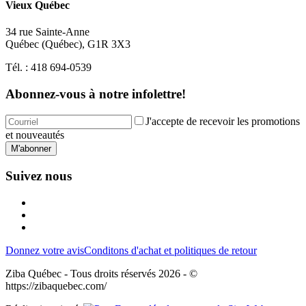
Vieux Québec
34 rue Sainte-Anne
Québec
(
Québec
),
G1R 3X3
Tél. :
418 694-0539
Abonnez-vous à notre infolettre!
J'accepte de recevoir les promotions
et nouveautés
M'abonner
Suivez nous
Donnez votre avis
Conditons d'achat et politiques de retour
Ziba Québec - Tous droits réservés 2026 - ©
https://zibaquebec.com/