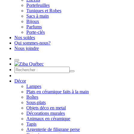
Portefeuilles
Tuniques et Robes
Sacs à main
Bijoux
Parfums
Porte-clés
Nos soldes
Qui sommes-nous?
Nous joindre
Décor
Lampes
Plats en céramique faits à la main
Boîtes
Sous-plats
Objets déco en metal
Décorations murales
Animaux en céramique
Tapis
Argenterie de filigrane perse