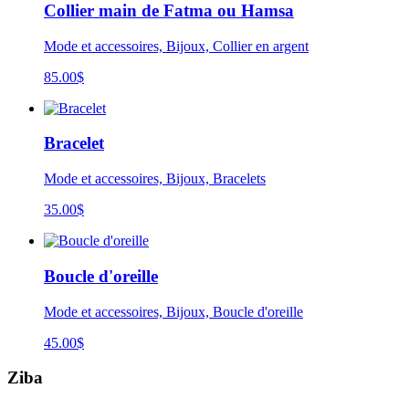
Collier main de Fatma ou Hamsa
Mode et accessoires, Bijoux, Collier en argent
85.00
$
Bracelet
Mode et accessoires, Bijoux, Bracelets
35.00
$
Boucle d'oreille
Mode et accessoires, Bijoux, Boucle d'oreille
45.00
$
Ziba