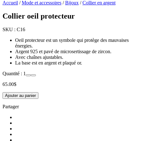
Accueil
/
Mode et accessoires
/
Bijoux
/
Collier en argent
Collier oeil protecteur
SKU :
C16
Oeil protecteur est un symbole qui protège des mauvaises
énergies.
Argent 925 et pavé de microsertissage de zircon.
Avec chaînes ajustables.
La base est en argent et plaqué or.
Quantité :
1
65.00
$
Ajouter au panier
Partager