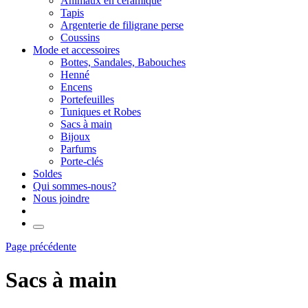
Animaux en céramique
Tapis
Argenterie de filigrane perse
Coussins
Mode et accessoires
Bottes, Sandales, Babouches
Henné
Encens
Portefeuilles
Tuniques et Robes
Sacs à main
Bijoux
Parfums
Porte-clés
Soldes
Qui sommes-nous?
Nous joindre
Page précédente
Sacs à main