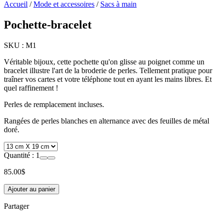
Accueil
/
Mode et accessoires
/
Sacs à main
Pochette-bracelet
SKU :
M1
Véritable bijoux, cette pochette qu'on glisse au poignet comme un
bracelet illustre l'art de la broderie de perles. Tellement pratique pour
traîner vos cartes et votre téléphone tout en ayant les mains libres. Et
quel raffinement !
Perles de remplacement incluses.
Rangées de perles blanches en alternance avec des feuilles de métal
doré.
Quantité :
1
85.00
$
Ajouter au panier
Partager