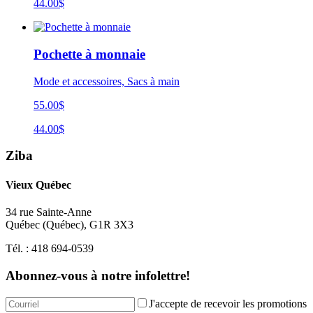
44.00$
Pochette à monnaie
Mode et accessoires, Sacs à main
55.00$
44.00$
Ziba
Vieux Québec
34 rue Sainte-Anne
Québec
(
Québec
),
G1R 3X3
Tél. :
418 694-0539
Abonnez-vous à notre infolettre!
J'accepte de recevoir les promotions