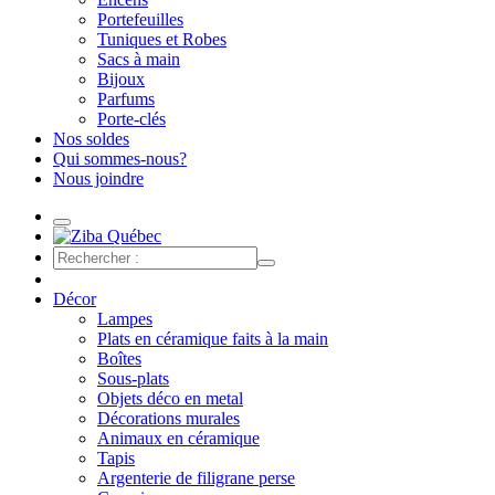
Portefeuilles
Tuniques et Robes
Sacs à main
Bijoux
Parfums
Porte-clés
Nos soldes
Qui sommes-nous?
Nous joindre
Décor
Lampes
Plats en céramique faits à la main
Boîtes
Sous-plats
Objets déco en metal
Décorations murales
Animaux en céramique
Tapis
Argenterie de filigrane perse