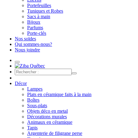
Portefeuilles
Tuniques et Robes
Sacs à main
Bijoux
Parfums
Porte-clés
Nos soldes
Qui sommes-nous?
Nous joindre
Décor
Lampes
Plats en céramique faits à la main
Boîtes
Sous-plats
Objets déco en metal
Décorations murales
Animaux en céramique
Tapis
Argenterie de filigrane perse