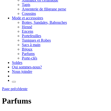
Animaux en céramique
Tapis
Argenterie de filigrane perse
Coussins
Mode et accessoires
Bottes, Sandales, Babouches
Henné
Encens
Portefeuilles
Tuniques et Robes
Sacs à main
Bijoux
Parfums
Porte-clés
Soldes
Qui sommes-nous?
Nous joindre
Page précédente
Parfums