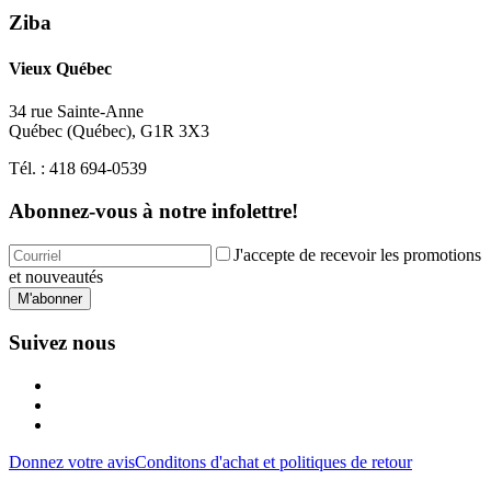
Ziba
Vieux Québec
34 rue Sainte-Anne
Québec
(
Québec
),
G1R 3X3
Tél. :
418 694-0539
Abonnez-vous à notre infolettre!
J'accepte de recevoir les promotions
et nouveautés
M'abonner
Suivez nous
Donnez votre avis
Conditons d'achat et politiques de retour