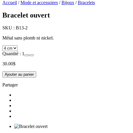
Accueil
/
Mode et accessoires
/
Bijoux
/
Bracelets
Bracelet ouvert
SKU :
B13-2
Métal sans plomb ni nickel.
Quantité :
1
30.00
$
Ajouter au panier
Partager