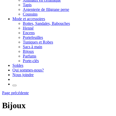
Animaux en céramique
Tapis
Argenterie de filigrane perse
Coussins
Mode et accessoires
Bottes, Sandales, Babouches
Henné
Encens
Portefeuilles
Tuniques et Robes
Sacs à main
Bijoux
Parfums
Porte-clés
Soldes
Qui sommes-nous?
Nous joindre
Page précédente
Bijoux