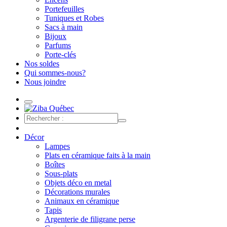
Portefeuilles
Tuniques et Robes
Sacs à main
Bijoux
Parfums
Porte-clés
Nos soldes
Qui sommes-nous?
Nous joindre
Décor
Lampes
Plats en céramique faits à la main
Boîtes
Sous-plats
Objets déco en metal
Décorations murales
Animaux en céramique
Tapis
Argenterie de filigrane perse