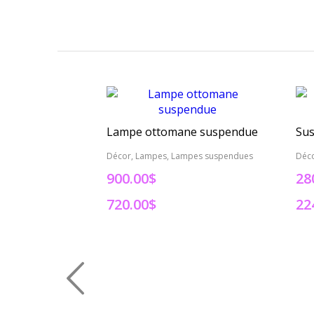
Lampe ottomane suspendue
Décor, Lampes, Lampes suspendues
Déc
900.00$
28
720.00$
22