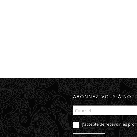
ABONNEZ-VOUS À NOTR
J'accepte de recevoir les pr