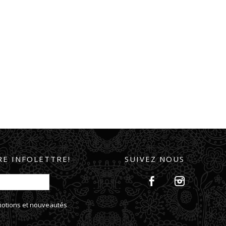
E INFOLETTRE!
SUIVEZ NOUS
omotions et nouveautés