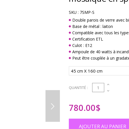
SKU :
7SMP-S
Double parois de verre avec bil
Base de métal : laiton
Compatible avec tous les type
Certification ETL
Culot : E12
Ampoule de 40 watts à incan
Peut être couplée à un gradat
1
QUANTITÉ :
780.00
$
AJOUTER AU PANIER