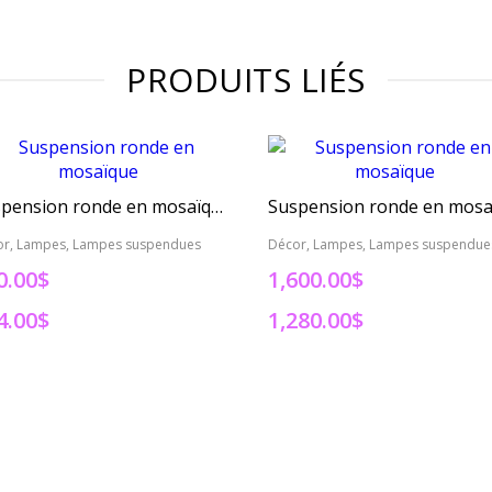
PRODUITS LIÉS
Suspension ronde en mosaïque
or, Lampes, Lampes suspendues
Décor, Lampes, Lampes suspendue
0.00$
1,600.00$
4.00$
1,280.00$