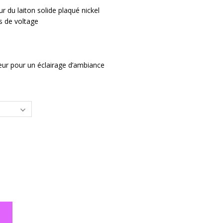
r du laiton solide plaqué nickel
s de voltage
eur pour un éclairage d’ambiance