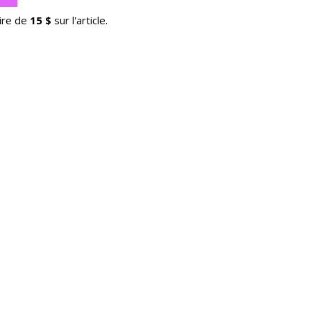
ire de
15 $
sur l'article.