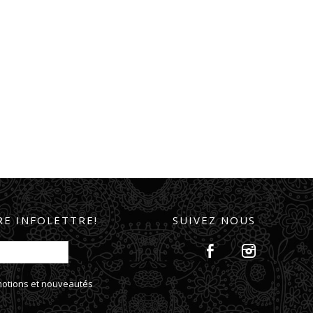
E INFOLETTRE!
SUIVEZ NOUS
omotions et nouveautés