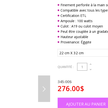
Finement perforée à la main su
Compatible avec tous les type
Certification ETL
Ampoule : 100 watts
Culot : A19 ou culot moyen
Peut être couplée à un gradat
Hauteur ajustable
Provenance: Égypte
1
QUANTITÉ :
345.00$
276.00$
AJOUTER AU PANIER