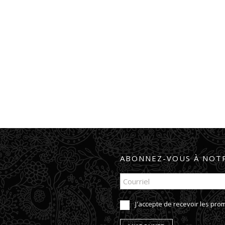
ABONNEZ-VOUS À NOTR
J'accepte de recevoir les pr