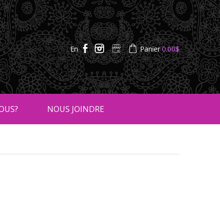
En
Panier
0.00
$
OUS?
NOUS JOINDRE