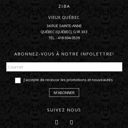
ZIBA
VIEUX QUÉBEC
34 RUE SAINTE-ANNE
QUÉBEC
(
QUÉBEC
),
G1R 3X3
TÉL. :
418 694-0539
ABONNEZ-VOUS À NOTRE INFOLETTRE!
J'accepte de recevoir les promotions et nouveautés
M'ABONNER
SUIVEZ NOUS