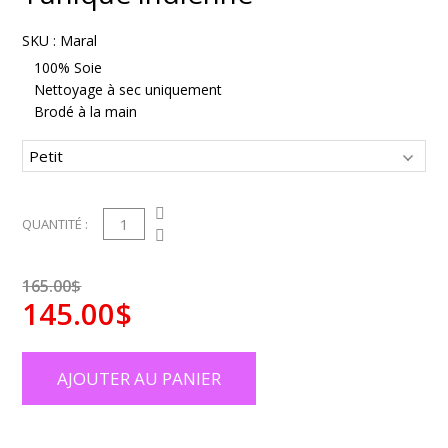
SKU :
Maral
100% Soie
Nettoyage à sec uniquement
Brodé à la main
1
QUANTITÉ :
165.00$
145.00$
AJOUTER AU PANIER