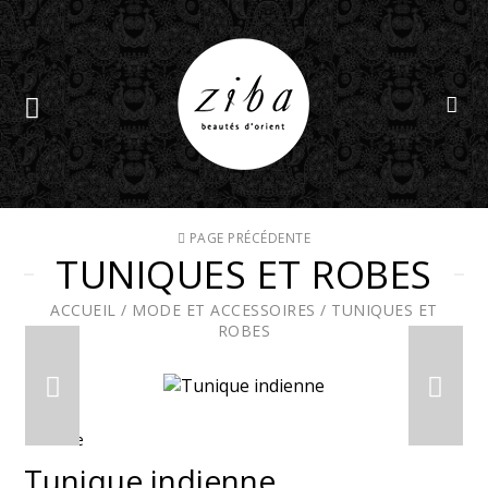
PAGE PRÉCÉDENTE
TUNIQUES ET ROBES
ACCUEIL
/
MODE ET ACCESSOIRES
/
TUNIQUES ET
ROBES
En solde
Tunique indienne