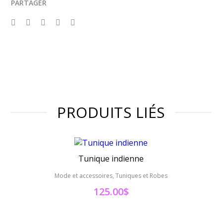
PARTAGER
PRODUITS LIÉS
Tunique indienne
Mode et accessoires, Tuniques et Robes
Mode 
125.00
$