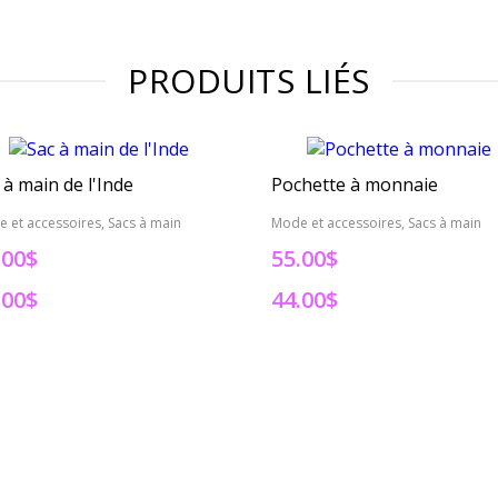
PRODUITS LIÉS
 à main de l'Inde
Pochette à monnaie
 et accessoires, Sacs à main
Mode et accessoires, Sacs à main
.00$
55.00$
.00$
44.00$