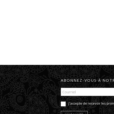
ABONNEZ-VOUS À NOTR
J'accepte de recevoir les pr