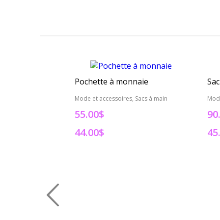
Pochette à monnaie
Sac
Mode et accessoires, Sacs à main
Mode
55.00$
90
44.00$
45