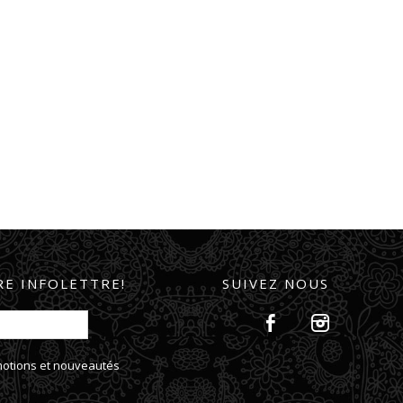
E INFOLETTRE!
SUIVEZ NOUS
omotions et nouveautés