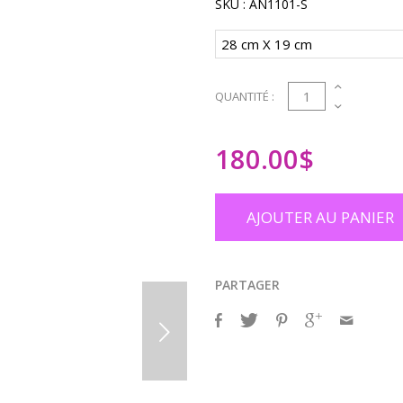
SKU :
AN1101-S
1
QUANTITÉ :
180.00
$
AJOUTER AU PANIER
PARTAGER