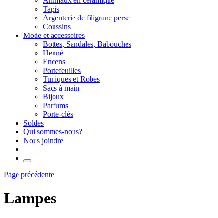
Animaux en céramique
Tapis
Argenterie de filigrane perse
Coussins
Mode et accessoires
Bottes, Sandales, Babouches
Henné
Encens
Portefeuilles
Tuniques et Robes
Sacs à main
Bijoux
Parfums
Porte-clés
Soldes
Qui sommes-nous?
Nous joindre
Page précédente
Lampes