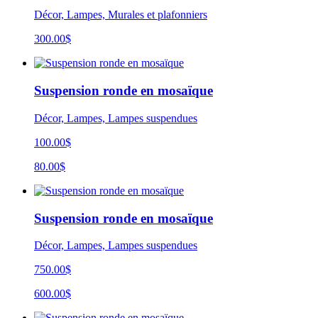
Décor, Lampes, Murales et plafonniers
300.00
$
Suspension ronde en mosaïque
Décor, Lampes, Lampes suspendues
100.00$
80.00$
Suspension ronde en mosaïque
Décor, Lampes, Lampes suspendues
750.00$
600.00$