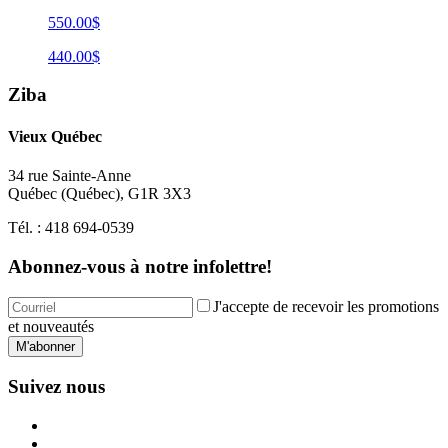
550.00$
440.00$
Ziba
Vieux Québec
34 rue Sainte-Anne
Québec
(
Québec
),
G1R 3X3
Tél. :
418 694-0539
Abonnez-vous à notre infolettre!
J'accepte de recevoir les promotions
et nouveautés
M'abonner
Suivez nous