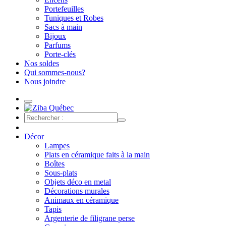
Portefeuilles
Tuniques et Robes
Sacs à main
Bijoux
Parfums
Porte-clés
Nos soldes
Qui sommes-nous?
Nous joindre
Décor
Lampes
Plats en céramique faits à la main
Boîtes
Sous-plats
Objets déco en metal
Décorations murales
Animaux en céramique
Tapis
Argenterie de filigrane perse