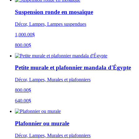
Suspension ronde en mosaïque
Décor, Lampes, Lampes suspendues
1,000.00$
800.00$
Petite murale et plafonnier mandala d'Égypte
Décor, Lampes, Murales et plafonniers
800.00$
640.00$
Plafonnier ou murale
Décor, Lampes, Murales et plafonniers