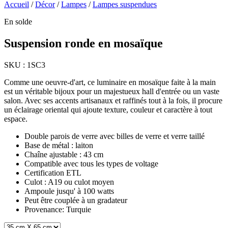
Accueil
/
Décor
/
Lampes
/
Lampes suspendues
En solde
Suspension ronde en mosaïque
SKU :
1SC3
Comme une oeuvre-d'art, ce luminaire en mosaïque faite à la main
est un véritable bijoux pour un majestueux hall d'entrée ou un vaste
salon. Avec ses accents artisanaux et raffinés tout à la fois, il procure
un éclairage oriental qui ajoute texture, couleur et caractère à tout
espace.
Double parois de verre avec billes de verre et verre taillé
Base de métal : laiton
Chaîne ajustable : 43 cm
Compatible avec tous les types de voltage
Certification ETL
Culot : A19 ou culot moyen
Ampoule jusqu' à 100 watts
Peut être couplée à un gradateur
Provenance: Turquie