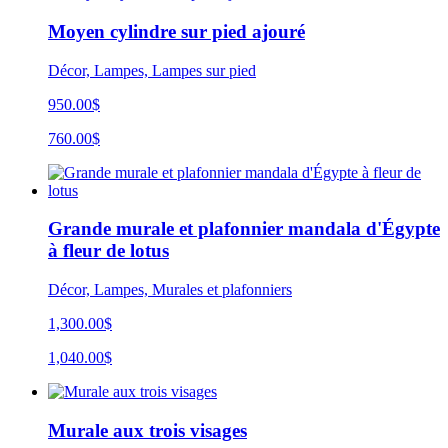
Moyen cylindre sur pied ajouré
Décor, Lampes, Lampes sur pied
950.00$
760.00$
Grande murale et plafonnier mandala d'Égypte
à fleur de lotus
Décor, Lampes, Murales et plafonniers
1,300.00$
1,040.00$
Murale aux trois visages