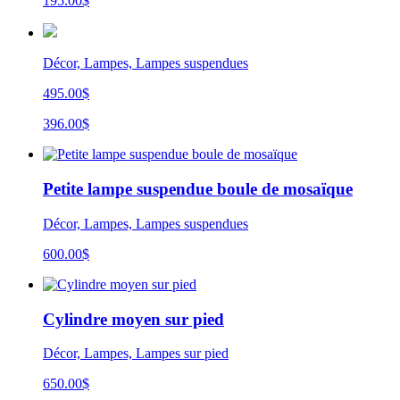
195.00
$
Décor, Lampes, Lampes suspendues
495.00$
396.00$
Petite lampe suspendue boule de mosaïque
Décor, Lampes, Lampes suspendues
600.00
$
Cylindre moyen sur pied
Décor, Lampes, Lampes sur pied
650.00
$