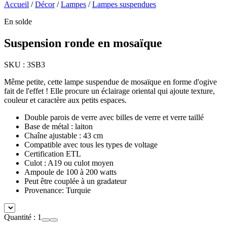
Accueil
/
Décor
/
Lampes
/
Lampes suspendues
En solde
Suspension ronde en mosaïque
SKU :
3SB3
Même petite, cette lampe suspendue de mosaïque en forme d'ogive
fait de l'effet ! Elle procure un éclairage oriental qui ajoute texture,
couleur et caractère aux petits espaces.
Double parois de verre avec billes de verre et verre taillé
Base de métal : laiton
Chaîne ajustable : 43 cm
Compatible avec tous les types de voltage
Certification ETL
Culot : A19 ou culot moyen
Ampoule de 100 à 200 watts
Peut être couplée à un gradateur
Provenance: Turquie
Quantité :
1