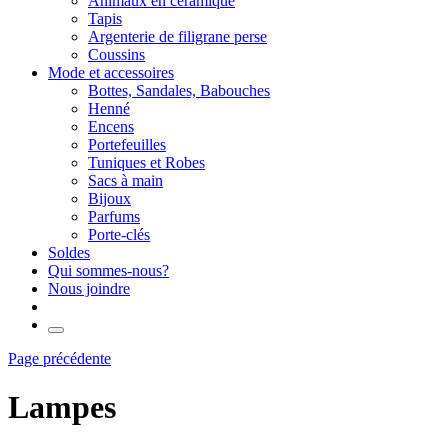
Animaux en céramique
Tapis
Argenterie de filigrane perse
Coussins
Mode et accessoires
Bottes, Sandales, Babouches
Henné
Encens
Portefeuilles
Tuniques et Robes
Sacs à main
Bijoux
Parfums
Porte-clés
Soldes
Qui sommes-nous?
Nous joindre
Page précédente
Lampes