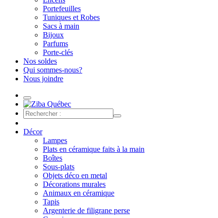
Portefeuilles
Tuniques et Robes
Sacs à main
Bijoux
Parfums
Porte-clés
Nos soldes
Qui sommes-nous?
Nous joindre
Décor
Lampes
Plats en céramique faits à la main
Boîtes
Sous-plats
Objets déco en metal
Décorations murales
Animaux en céramique
Tapis
Argenterie de filigrane perse