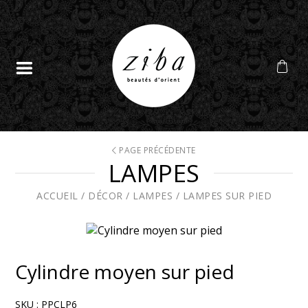
PAGE PRÉCÉDENTE
LAMPES
ACCUEIL
/
DÉCOR
/
LAMPES
/
LAMPES SUR PIED
Cylindre moyen sur pied
SKU :
PPCLP6