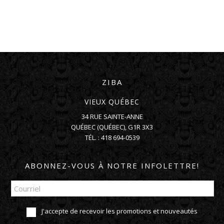
ZIBA
VIEUX QUÉBEC
34 RUE SAINTE-ANNE
QUÉBEC
(
QUÉBEC
),
G1R 3X3
TÉL. :
418 694-0539
ABONNEZ-VOUS À NOTRE INFOLETTRE!
J'accepte de recevoir les promotions et nouveautés