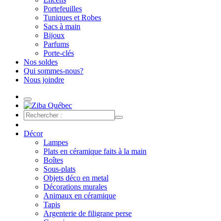
Portefeuilles
Tuniques et Robes
Sacs à main
Bijoux
Parfums
Porte-clés
Nos soldes
Qui sommes-nous?
Nous joindre
Décor
Lampes
Plats en céramique faits à la main
Boîtes
Sous-plats
Objets déco en metal
Décorations murales
Animaux en céramique
Tapis
Argenterie de filigrane perse