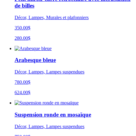
de billes
Décor, Lampes, Murales et plafonniers
350.00$
280.00$
Arabesque bleue
Décor, Lampes, Lampes suspendues
780.00$
624.00$
Suspension ronde en mosaïque
Décor, Lampes, Lampes suspendues