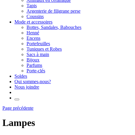
Animaux en céramique
Tapis
Argenterie de filigrane perse
Coussins
Mode et accessoires
Bottes, Sandales, Babouches
Henné
Encens
Portefeuilles
Tuniques et Robes
Sacs à main
Bijoux
Parfums
Porte-clés
Soldes
Qui sommes-nous?
Nous joindre
Page précédente
Lampes