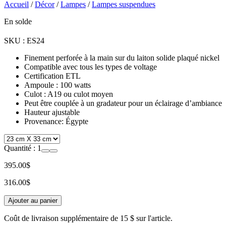
Accueil
/
Décor
/
Lampes
/
Lampes suspendues
En solde
SKU :
ES24
Finement perforée à la main sur du laiton solide plaqué nickel
Compatible avec tous les types de voltage
Certification ETL
Ampoule : 100 watts
Culot : A19 ou culot moyen
Peut être couplée à un gradateur pour un éclairage d’ambiance
Hauteur ajustable
Provenance: Égypte
Quantité :
1
395.00$
316.00$
Ajouter au panier
Coût de livraison supplémentaire de
15 $
sur l'article.