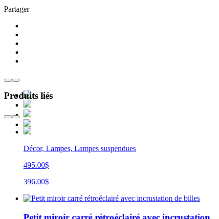
Partager
Produits liés
Décor, Lampes, Lampes suspendues
495.00$
396.00$
Petit miroir carré rétroéclairé avec incrustation