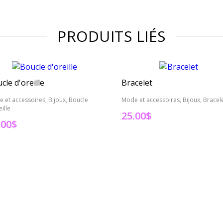
PRODUITS LIÉS
cle d'oreille
Bracelet
 et accessoires, Bijoux, Boucle
Mode et accessoires, Bijoux, Bracel
eille
25.00
$
.00
$