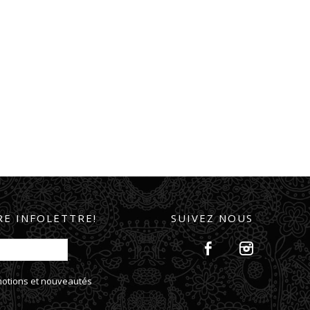
E INFOLETTRE!
SUIVEZ NOUS
omotions et nouveautés