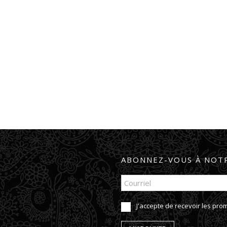
ABONNEZ-VOUS À NOTR
J'accepte de recevoir les pr