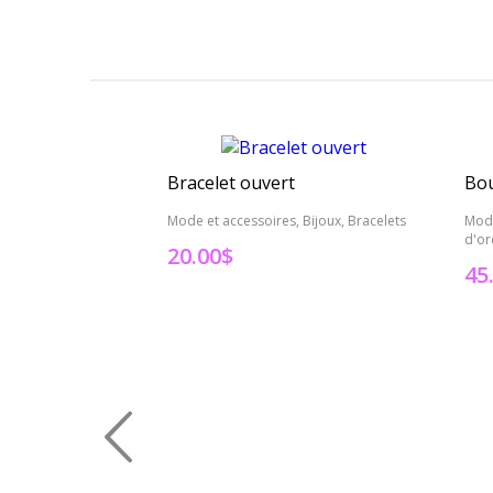
Bracelet ouvert
Bou
Mode et accessoires, Bijoux, Bracelets
Mode
d'or
20.00
$
45