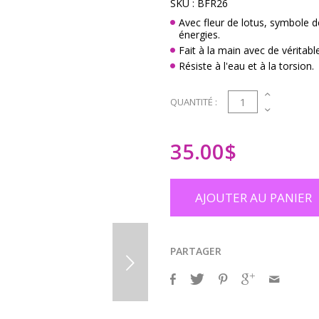
SKU :
BFR26
Avec fleur de lotus, symbole d
énergies.
Fait à la main avec de véritable
Résiste à l'eau et à la torsion.
1
QUANTITÉ :
35.00
$
AJOUTER AU PANIER
PARTAGER