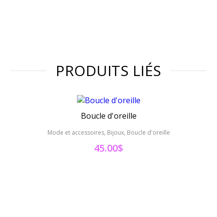
PRODUITS LIÉS
Boucle d'oreille
Mode et accessoires, Bijoux, Boucle d'oreille
Mode 
45.00
$