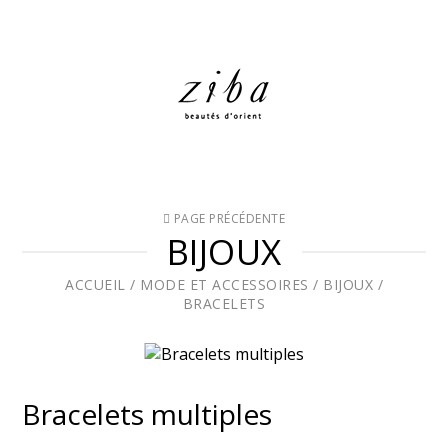
PAGE PRÉCÉDENTE
BIJOUX
ACCUEIL
/
MODE ET ACCESSOIRES
/
BIJOUX
/
BRACELETS
Bracelets multiples