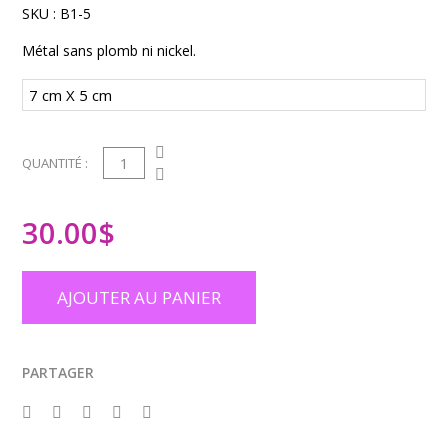
SKU :
B1-5
Métal sans plomb ni nickel.
1
QUANTITÉ :
30.00
$
AJOUTER AU PANIER
PARTAGER