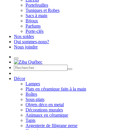
Portefeuilles
Tuniques et Robes
Sacs à main
Bijoux
Parfums
Porte-clés
Nos soldes
Qui sommes-nous?
Nous joindre
Décor
Lampes
Plats en céramique faits à la main
Boîtes
Sous-plats
Objets déco en metal
Décorations murales
Animaux en céramique
Tapis
Argenterie de filigrane perse