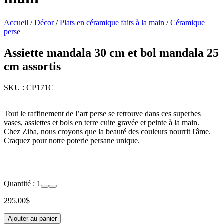
Accueil
/
Décor
/
Plats en céramique faits à la main
/
Céramique
perse
Assiette mandala 30 cm et bol mandala 25
cm assortis
SKU :
CP171C
Tout le raffinement de l’art perse se retrouve dans ces superbes
vases, assiettes et bols en terre cuite gravée et peinte à la main.
Chez Ziba, nous croyons que la beauté des couleurs nourrit l'âme.
Craquez pour notre poterie persane unique.
Quantité :
1
295.00
$
Ajouter au panier