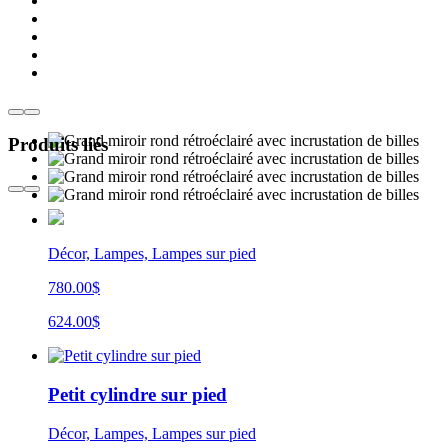
Produits liés
Décor, Lampes, Lampes sur pied
780.00$
624.00$
Petit cylindre sur pied
Décor, Lampes, Lampes sur pied