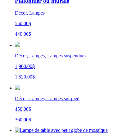
Plafonnier ou murale
Décor, Lampes
550.00$
440.00$
Décor, Lampes, Lampes suspendues
1,900.00$
1,520.00$
Décor, Lampes, Lampes sur pied
450.00$
360.00$