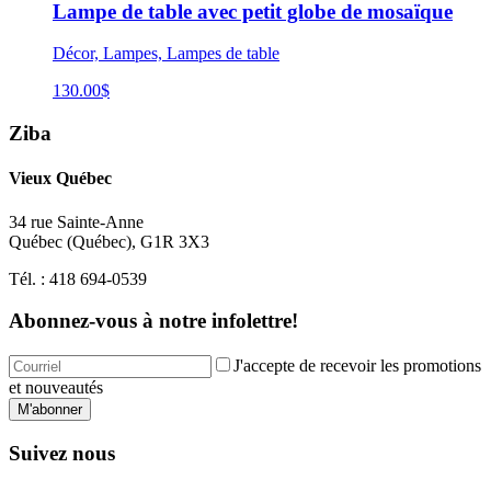
Lampe de table avec petit globe de mosaïque
Décor, Lampes, Lampes de table
130.00
$
Ziba
Vieux Québec
34 rue Sainte-Anne
Québec
(
Québec
),
G1R 3X3
Tél. :
418 694-0539
Abonnez-vous à notre infolettre!
J'accepte de recevoir les promotions
et nouveautés
M'abonner
Suivez nous