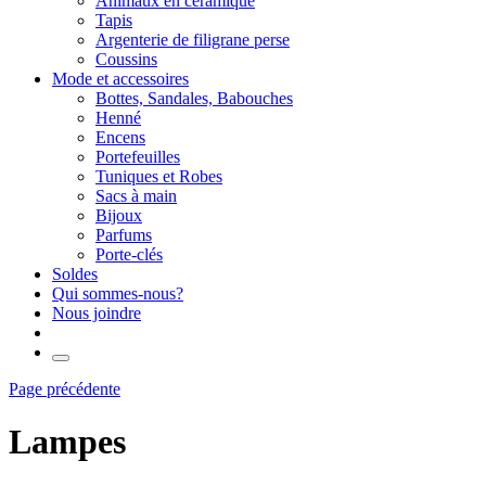
Animaux en céramique
Tapis
Argenterie de filigrane perse
Coussins
Mode et accessoires
Bottes, Sandales, Babouches
Henné
Encens
Portefeuilles
Tuniques et Robes
Sacs à main
Bijoux
Parfums
Porte-clés
Soldes
Qui sommes-nous?
Nous joindre
Page précédente
Lampes