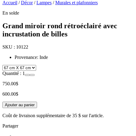
Accueil
/
Décor
/
Lampes
/
Murales et plafonniers
En solde
Grand miroir rond rétroéclairé avec
incrustation de billes
SKU :
10122
Provenance: Inde
Quantité :
1
750.00$
600.00$
Ajouter au panier
Coût de livraison supplémentaire de
35 $
sur l'article.
Partager