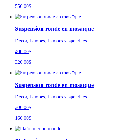
550.00
$
Suspension ronde en mosaïque
Décor, Lampes, Lampes suspendues
400.00$
320.00$
Suspension ronde en mosaïque
Décor, Lampes, Lampes suspendues
200.00$
160.00$