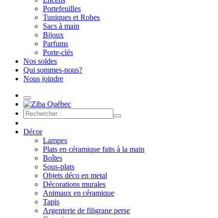
Portefeuilles
Tuniques et Robes
Sacs à main
Bijoux
Parfums
Porte-clés
Nos soldes
Qui sommes-nous?
Nous joindre
Décor
Lampes
Plats en céramique faits à la main
Boîtes
Sous-plats
Objets déco en metal
Décorations murales
Animaux en céramique
Tapis
Argenterie de filigrane perse