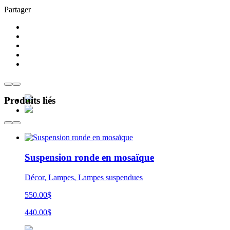
Partager
Produits liés
Suspension ronde en mosaïque
Décor, Lampes, Lampes suspendues
550.00$
440.00$