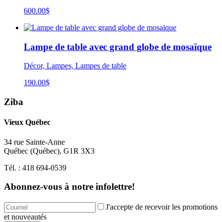
600.00$
Lampe de table avec grand globe de mosaïque
Décor, Lampes, Lampes de table
190.00
$
Ziba
Vieux Québec
34 rue Sainte-Anne
Québec
(
Québec
),
G1R 3X3
Tél. :
418 694-0539
Abonnez-vous à notre infolettre!
J'accepte de recevoir les promotions
et nouveautés