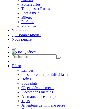
Portefeuilles
Tuniques et Robes
Sacs à main
Bijoux
Parfums
Porte-clés
Nos soldes
Qui sommes-nous?
Nous joindre
Décor
Lampes
Plats en céramique faits à la main
Boîtes
Sous-plats
Objets déco en metal
Décorations murales
Animaux en céramique
Tapis
Argenterie de filigrane perse