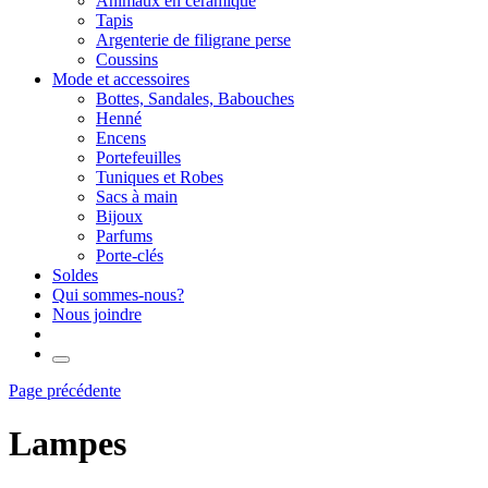
Animaux en céramique
Tapis
Argenterie de filigrane perse
Coussins
Mode et accessoires
Bottes, Sandales, Babouches
Henné
Encens
Portefeuilles
Tuniques et Robes
Sacs à main
Bijoux
Parfums
Porte-clés
Soldes
Qui sommes-nous?
Nous joindre
Page précédente
Lampes