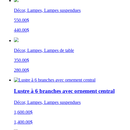
Décor, Lampes, Lampes suspendues
550.00$
440.00$
Décor, Lampes, Lampes de table
350.00$
280.00$
Lustre à 6 branches avec ornement central
Décor, Lampes, Lampes suspendues
1,600.00$
1,400.00$