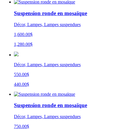
Suspension ronde en mosaïque
Décor, Lampes, Lampes suspendues
1,600.00$
1,280.00$
Décor, Lampes, Lampes suspendues
550.00$
440.00$
Suspension ronde en mosaïque
Décor, Lampes, Lampes suspendues
750.00$