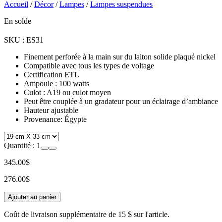
Accueil
/
Décor
/
Lampes
/
Lampes suspendues
En solde
SKU :
ES31
Finement perforée à la main sur du laiton solide plaqué nickel
Compatible avec tous les types de voltage
Certification ETL
Ampoule : 100 watts
Culot : A19 ou culot moyen
Peut être couplée à un gradateur pour un éclairage d’ambiance
Hauteur ajustable
Provenance: Égypte
Quantité :
1
345.00$
276.00$
Ajouter au panier
Coût de livraison supplémentaire de
15 $
sur l'article.