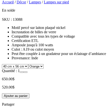
Accueil
/
Décor
/
Lampes
/
Lampes sur pied
En solde
SKU :
13088
Motif percé sur laiton plaqué nickel
Incrustation de billes de verre
Compatible avec tous les types de voltage
Certification ETL
Ampoule jusqu'à 100 watts
Culot : A19 ou culot moyen
Peut être couplée à un gradateur pour un éclairage d’ambiance
Provenance: Inde
Quantité :
1
650.00$
520.00$
Ajouter au panier
Partager