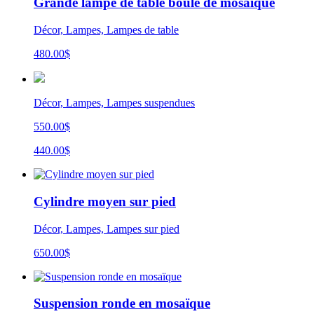
Grande lampe de table boule de mosaïque
Décor, Lampes, Lampes de table
480.00
$
Décor, Lampes, Lampes suspendues
550.00$
440.00$
Cylindre moyen sur pied
Décor, Lampes, Lampes sur pied
650.00
$
Suspension ronde en mosaïque