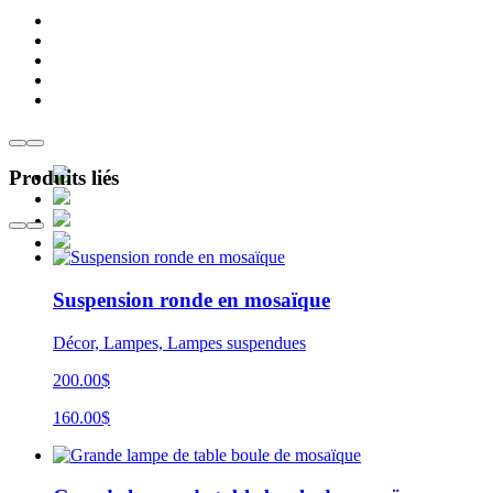
Produits liés
Suspension ronde en mosaïque
Décor, Lampes, Lampes suspendues
200.00$
160.00$