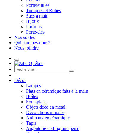
Portefeuilles
Tuniques et Robes
Sacs à main
Bijoux
Parfums
Porte-clés
Nos soldes
Qui sommes-nous?
Nous joindre
Décor
Lampes
Plats en céramique faits à la main
Boîtes
Sous-plats
Objets déco en metal
Décorations murales
Animaux en céramique
Tapis
Argenterie de filigrane perse