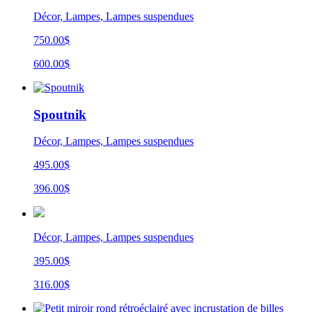
Décor, Lampes, Lampes suspendues
750.00$
600.00$
Spoutnik
Décor, Lampes, Lampes suspendues
495.00$
396.00$
Décor, Lampes, Lampes suspendues
395.00$
316.00$