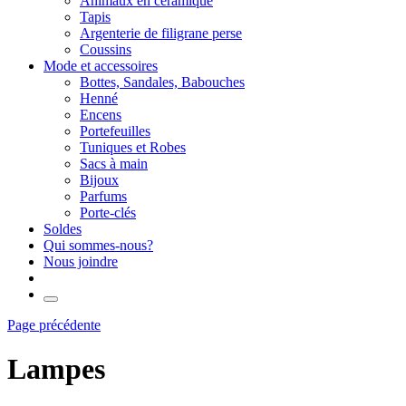
Animaux en céramique
Tapis
Argenterie de filigrane perse
Coussins
Mode et accessoires
Bottes, Sandales, Babouches
Henné
Encens
Portefeuilles
Tuniques et Robes
Sacs à main
Bijoux
Parfums
Porte-clés
Soldes
Qui sommes-nous?
Nous joindre
Page précédente
Lampes