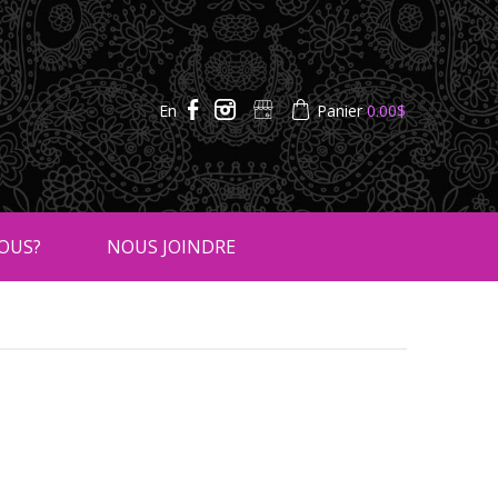
En
Panier
0.00
$
OUS?
NOUS JOINDRE