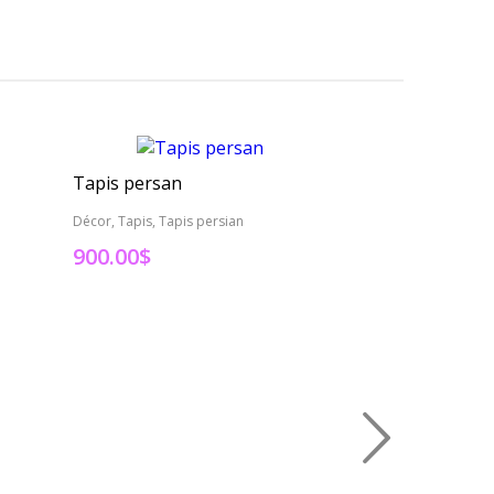
Tapis persan
Tapis Persan
Décor, Tapis, Tapis persian
Décor, Tapis
900.00
$
6,000.00
$