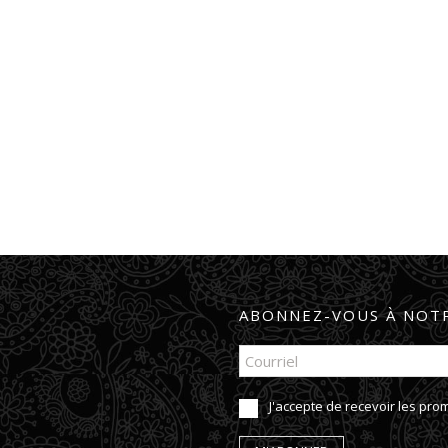
ABONNEZ-VOUS À NOTR
J'accepte de recevoir les pr