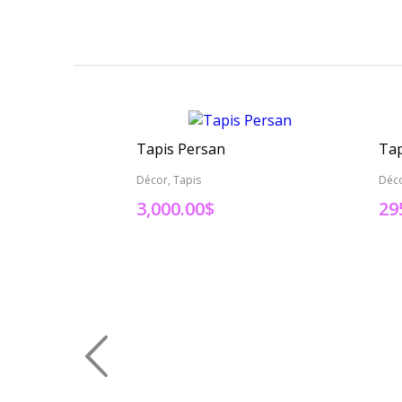
Tapis Persan
Tap
Décor, Tapis
Déco
3,000.00
$
29