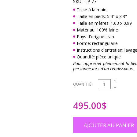
SKU :
TP 77
Tissé à la main
Taille en pieds: 5'4" x 3'3"
Taille en mètres: 1.63 x 0.99
Matériau: 100% laine
Pays d'origine: Iran
Forme: rectangulaire
Instructions d'entretien: lava
Quantité: pièce unique
Pour apprécier pleinement la beau
personne lors d'un rendez-vous.
1
QUANTITÉ :
495.00
$
AJOUTER AU PANIER