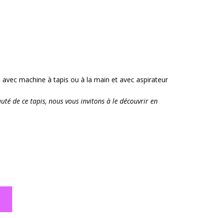
ge avec machine à tapis ou à la main et avec aspirateur
té de ce tapis, nous vous invitons à le découvrir en