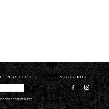
E INFOLETTRE!
SUIVEZ NOUS
omotions et nouveautés