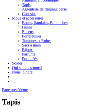
Animaux en céramique
Tapis
Argenterie de filigrane perse
Coussins
Mode et accessoires
Bottes, Sandales, Babouches
Henné
Encens
Portefeuilles
Tuniques et Robes
Sacs à main
Bijoux
Parfums
Porte-clés
Soldes
Qui sommes-nous?
Nous joindre
Page précédente
Tapis