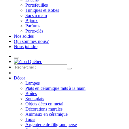
Portefeuilles
Tuniques et Robes
Sacs à main
Bijoux
Parfums
Porte-clés
Nos soldes
Qui sommes-nous?
Nous joindre
Décor
Lampes
Plats en céramique faits à la main
Boîtes
Sous-plats
Objets déco en metal
Décorations murales
Animaux en céramique
Tapis
Argenterie de filigrane perse