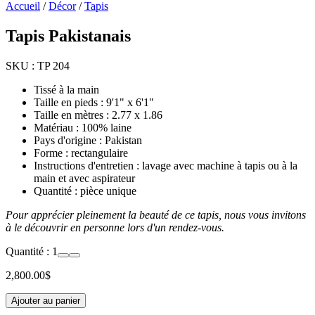
Accueil
/
Décor
/
Tapis
Tapis Pakistanais
SKU :
TP 204
Tissé à la main
Taille en pieds : 9'1" x 6'1"
Taille en mètres : 2.77 x 1.86
Matériau : 100% laine
Pays d'origine : Pakistan
Forme : rectangulaire
Instructions d'entretien : lavage avec machine à tapis ou à la
main et avec aspirateur
Quantité : pièce unique
Pour apprécier pleinement la beauté de ce tapis, nous vous invitons
à le découvrir en personne lors d'un rendez-vous.
Quantité :
1
2,800.00
$
Ajouter au panier