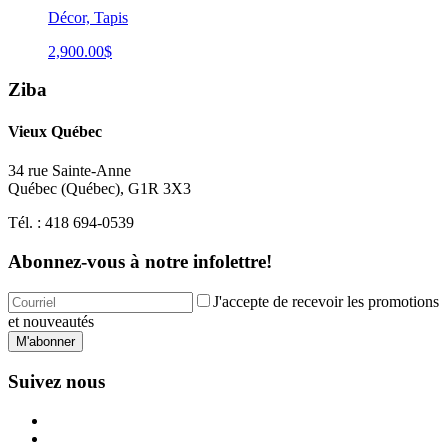
Décor, Tapis
2,900.00
$
Ziba
Vieux Québec
34 rue Sainte-Anne
Québec
(
Québec
),
G1R 3X3
Tél. :
418 694-0539
Abonnez-vous à notre infolettre!
J'accepte de recevoir les promotions
et nouveautés
M'abonner
Suivez nous