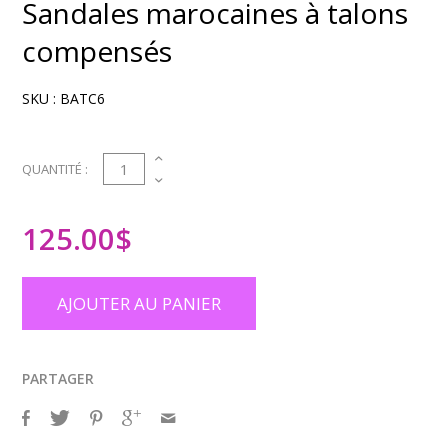
Sandales marocaines à talons
compensés
SKU :
BATC6
1
QUANTITÉ :
125.00
$
AJOUTER AU PANIER
PARTAGER