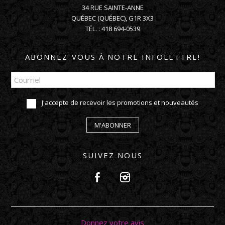
34 RUE SAINTE-ANNE
QUÉBEC
(
QUÉBEC
),
G1R 3X3
TÉL. :
418 694-0539
ABONNEZ-VOUS À NOTRE INFOLETTRE!
J'accepte de recevoir les promotions et nouveautés
M'ABONNER
SUIVEZ NOUS
Donnez votre avis