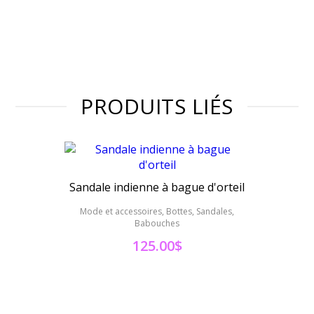
PRODUITS LIÉS
Sandale indienne à bague d'orteil
Sandal
Mode et accessoires, Bottes, Sandales,
Mode 
Babouches
125.00
$