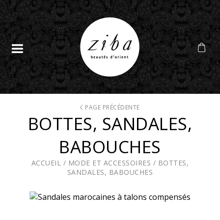
PAGE PRÉCÉDENTE
BOTTES, SANDALES,
BABOUCHES
ACCUEIL
/
MODE ET ACCESSOIRES
/
BOTTES,
SANDALES, BABOUCHES