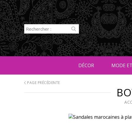
DÉCOR
MODE ET
PAGE PRÉCÉDENTE
BO
AC