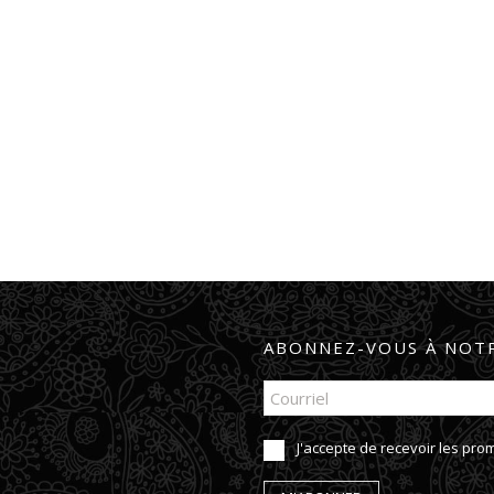
ABONNEZ-VOUS À NOTR
J'accepte de recevoir les pr