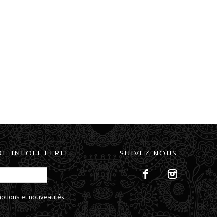
E INFOLETTRE!
SUIVEZ NOUS
omotions et nouveautés