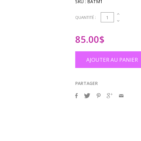
SKU :
BATM1
1
QUANTITÉ :
85.00
$
AJOUTER AU PANIER
PARTAGER