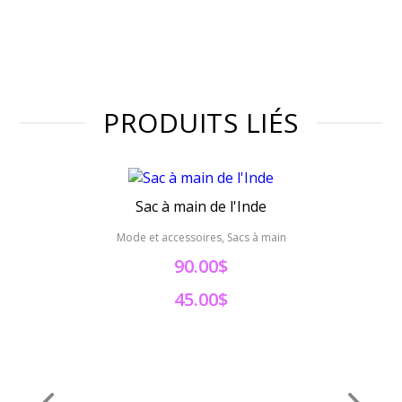
PRODUITS LIÉS
Sac à main de l'Inde
Mode et accessoires, Sacs à main
Mo
90.00$
45.00$