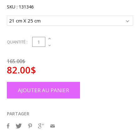
SKU :
131346
1
QUANTITÉ :
165.00$
82.00$
AJOUTER AU PANIER
PARTAGER