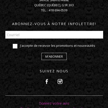
34 RUE SAINTE-ANNE
QUÉBEC
(
QUÉBEC
),
G1R 3X3
TÉL. :
418 694-0539
ABONNEZ-VOUS À NOTRE INFOLETTRE!
J'accepte de recevoir les promotions et nouveautés
M'ABONNER
SUIVEZ NOUS
Donnez votre avis