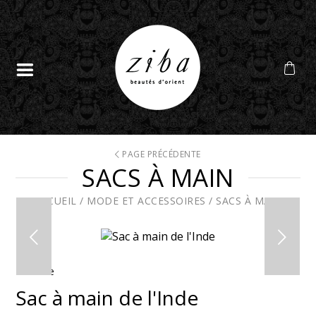
PAGE PRÉCÉDENTE
SACS À MAIN
ACCUEIL
/
MODE ET ACCESSOIRES
/
SACS À MAIN
En solde
Sac à main de l'Inde