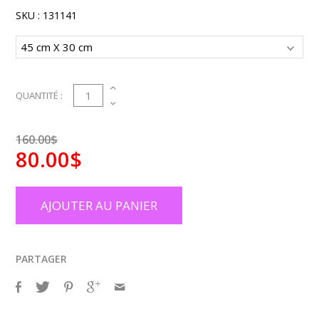
SKU :
131141
1
QUANTITÉ :
160.00$
80.00$
AJOUTER AU PANIER
PARTAGER