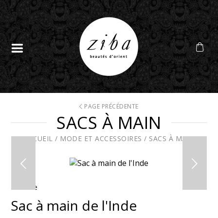
PAGE PRÉCÉDENTE
SACS À MAIN
ACCUEIL
/
MODE ET ACCESSOIRES
/
SACS À MAIN
En solde
Sac à main de l'Inde