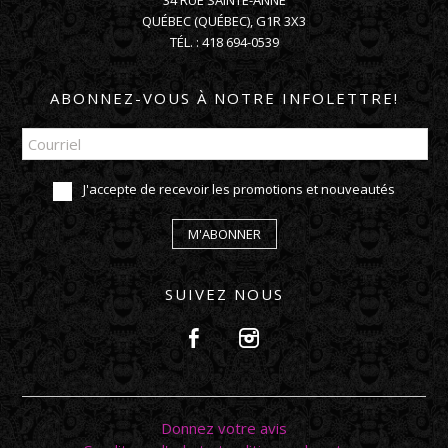
34 RUE SAINTE-ANNE
QUÉBEC
(
QUÉBEC
),
G1R 3X3
TÉL. :
418 694-0539
ABONNEZ-VOUS À NOTRE INFOLETTRE!
J'accepte de recevoir les promotions et nouveautés
M'ABONNER
SUIVEZ NOUS
Donnez votre avis