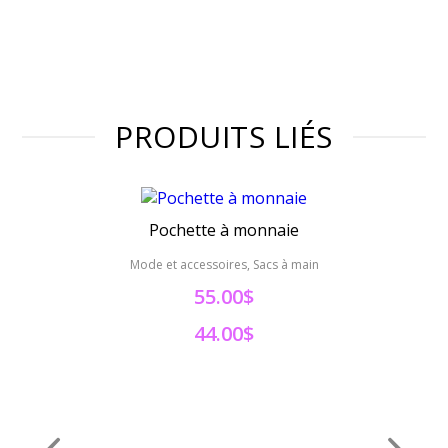
PRODUITS LIÉS
Pochette à monnaie
Mode et accessoires, Sacs à main
Mo
55.00$
44.00$