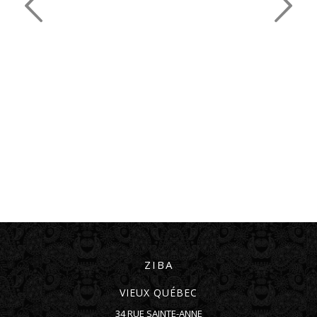
ZIBA
VIEUX QUÉBEC
34 RUE SAINTE-ANNE