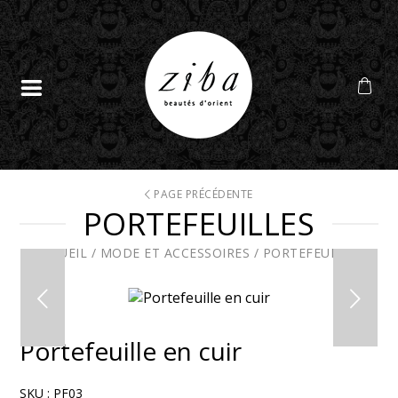
PAGE PRÉCÉDENTE
PORTEFEUILLES
ACCUEIL
/
MODE ET ACCESSOIRES
/
PORTEFEUILLES
Portefeuille en cuir
SKU :
PF03