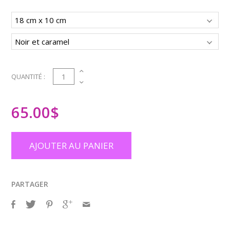
1
QUANTITÉ :
65.00
$
AJOUTER AU PANIER
PARTAGER