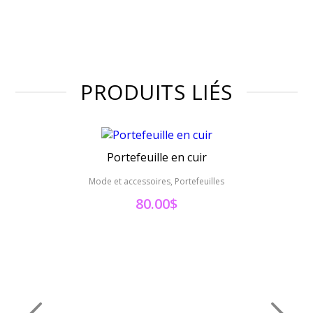
PRODUITS LIÉS
Portefeuille en cuir
Mode et accessoires, Portefeuilles
Mod
80.00
$