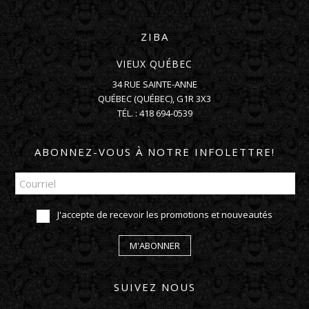
ZIBA
VIEUX QUÉBEC
34 RUE SAINTE-ANNE
QUÉBEC
(
QUÉBEC
),
G1R 3X3
TÉL. :
418 694-0539
ABONNEZ-VOUS À NOTRE INFOLETTRE!
J'accepte de recevoir les promotions et nouveautés
M'ABONNER
SUIVEZ NOUS