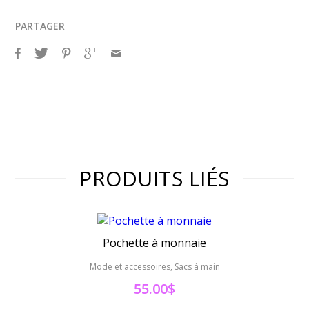
PARTAGER
PRODUITS LIÉS
Pochette à monnaie
Mode et accessoires, Sacs à main
Mo
55.00$