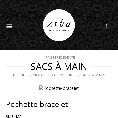
PAGE PRÉCÉDENTE
SACS À MAIN
ACCUEIL
/
MODE ET ACCESSOIRES
/
SACS À MAIN
Pochette-bracelet
SKU :
M2