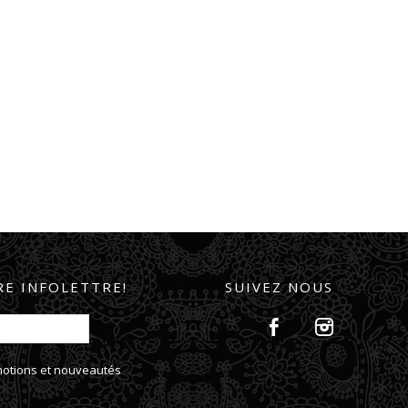
E INFOLETTRE!
SUIVEZ NOUS
omotions et nouveautés