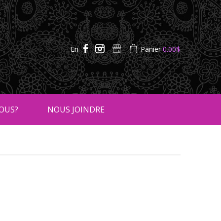
En
Panier
0.00
$
OUS?
NOUS JOINDRE