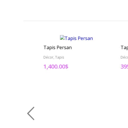
Tapis Persan
Tap
Décor, Tapis
Déco
1,400.00
$
39