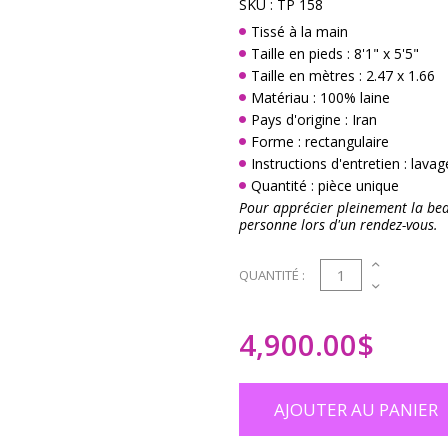
SKU :
TP 158
Tissé à la main
Taille en pieds : 8'1" x 5'5"
Taille en mètres : 2.47 x 1.66
Matériau : 100% laine
Pays d'origine : Iran
Forme : rectangulaire
Instructions d'entretien : lava
Quantité : pièce unique
Pour apprécier pleinement la beau
personne lors d'un rendez-vous.
1
QUANTITÉ :
4,900.00
$
AJOUTER AU PANIER