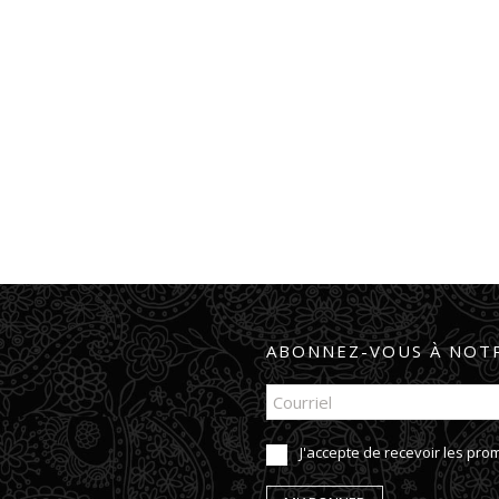
ABONNEZ-VOUS À NOTR
J'accepte de recevoir les pr