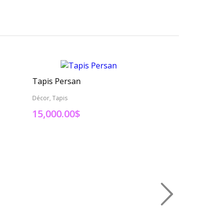
Tapis Persan
Tapis Persan
Décor, Tapis
Décor, Tapis
15,000.00
$
3,000.00
$