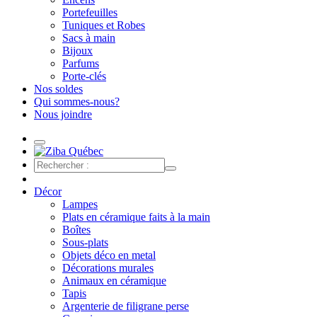
Portefeuilles
Tuniques et Robes
Sacs à main
Bijoux
Parfums
Porte-clés
Nos soldes
Qui sommes-nous?
Nous joindre
Décor
Lampes
Plats en céramique faits à la main
Boîtes
Sous-plats
Objets déco en metal
Décorations murales
Animaux en céramique
Tapis
Argenterie de filigrane perse