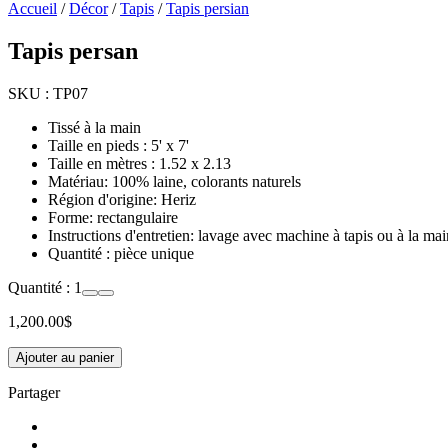
Accueil
/
Décor
/
Tapis
/
Tapis persian
Tapis persan
SKU :
TP07
Tissé à la main
Taille en pieds : 5' x 7'
Taille en mètres : 1.52 x 2.13
Matériau: 100% laine, colorants naturels
Région d'origine: Heriz
Forme: rectangulaire
Instructions d'entretien: lavage avec machine à tapis ou à la ma
Quantité : pièce unique
Quantité :
1
1,200.00
$
Ajouter au panier
Partager