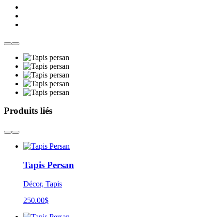
Produits liés
Tapis Persan
Décor, Tapis
250.00
$