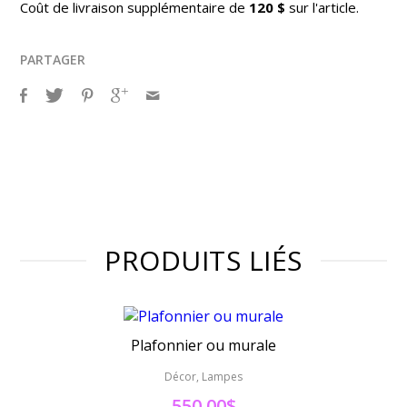
Coût de livraison supplémentaire de
120 $
sur l'article.
PARTAGER
PRODUITS LIÉS
Plafonnier ou murale
Décor, Lampes
Déc
550.00$