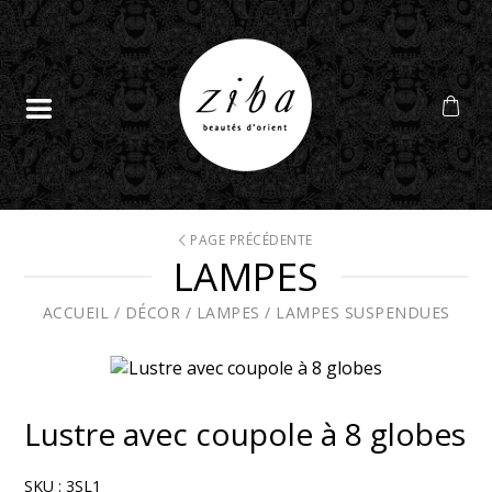
PAGE PRÉCÉDENTE
LAMPES
ACCUEIL
/
DÉCOR
/
LAMPES
/
LAMPES SUSPENDUES
Lustre avec coupole à 8 globes
SKU :
3SL1