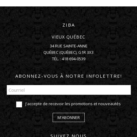
ZIBA
VIEUX QUÉBEC
34 RUE SAINTE-ANNE
QUÉBEC
(
QUÉBEC
),
G1R 3X3
TÉL. :
418 694-0539
ABONNEZ-VOUS À NOTRE INFOLETTRE!
J'accepte de recevoir les promotions et nouveautés
M'ABONNER
SUIVEZ NOUS