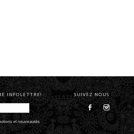
E INFOLETTRE!
SUIVEZ NOUS
omotions et nouveautés