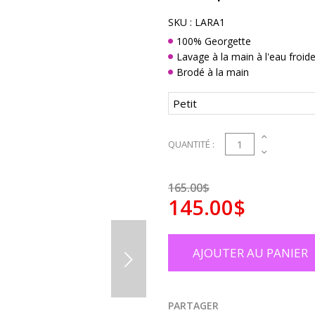
SKU :
LARA1
100% Georgette
Lavage à la main à l'eau froid
Brodé à la main
1
QUANTITÉ :
165.00$
145.00$
AJOUTER AU PANIER
PARTAGER