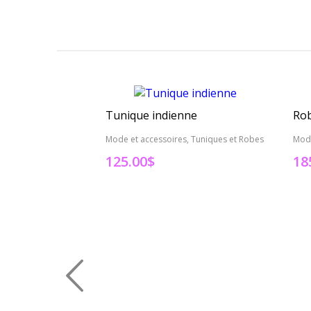
Tunique indienne
Rob
Mode et accessoires, Tuniques et Robes
Mode
125.00
$
18