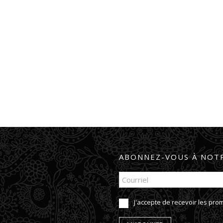
ABONNEZ-VOUS À NOTR
J'accepte de recevoir les pr