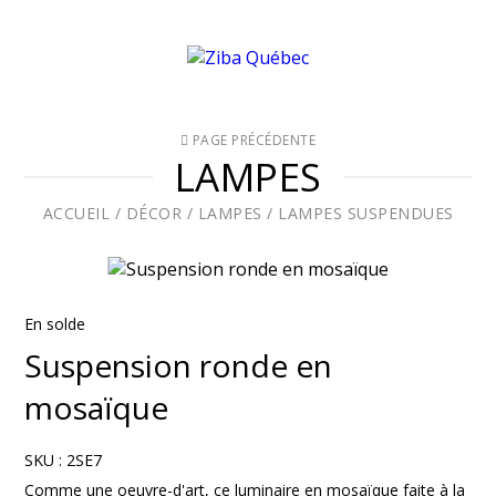
PAGE PRÉCÉDENTE
LAMPES
ACCUEIL
/
DÉCOR
/
LAMPES
/
LAMPES SUSPENDUES
En solde
Suspension ronde en
mosaïque
SKU :
2SE7
Comme une oeuvre-d'art, ce luminaire en mosaïque faite à la