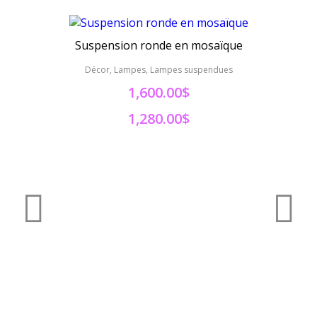
Suspension ronde en mosaïque
Lust
Décor, Lampes, Lampes suspendues
Déc
1,600.00$
1,280.00$