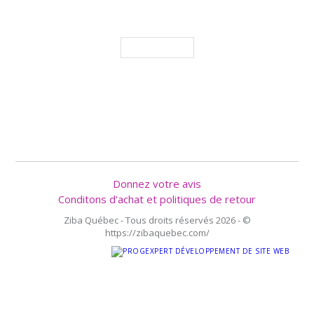
J'accepte de recevoir les promotions et nouveautés
M'ABONNER
SUIVEZ NOUS
Donnez votre avis
Conditons d'achat et politiques de retour
Ziba Québec - Tous droits réservés 2026 - ©
https://zibaquebec.com/
RÉALISATION SIGNÉE