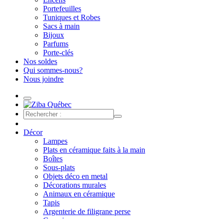
Portefeuilles
Tuniques et Robes
Sacs à main
Bijoux
Parfums
Porte-clés
Nos soldes
Qui sommes-nous?
Nous joindre
Décor
Lampes
Plats en céramique faits à la main
Boîtes
Sous-plats
Objets déco en metal
Décorations murales
Animaux en céramique
Tapis
Argenterie de filigrane perse