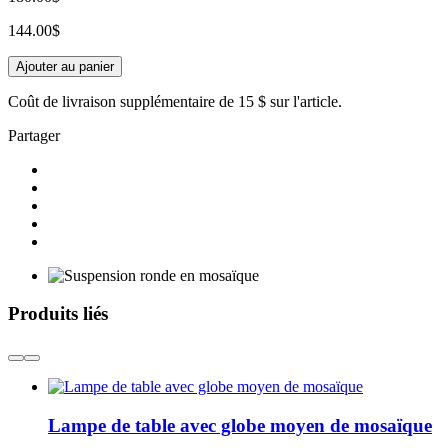
144.00$
Ajouter au panier
Coût de livraison supplémentaire de
15 $
sur l'article.
Partager
Produits liés
Lampe de table avec globe moyen de mosaïque